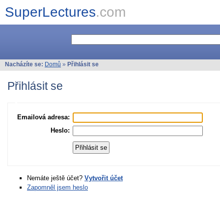
SuperLectures
.com
Nacházíte se:
Domů
»
Přihlásit se
Přihlásit se
Emailová adresa:
Heslo:
Nemáte ještě účet?
Vytvořit účet
Zapomněl jsem heslo