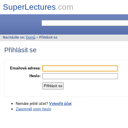
SuperLectures
.com
Nacházíte se:
Domů
»
Přihlásit se
Přihlásit se
Emailová adresa:
Heslo:
Nemáte ještě účet?
Vytvořit účet
Zapomněl jsem heslo