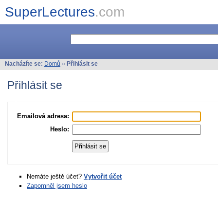
SuperLectures
.com
Nacházíte se:
Domů
»
Přihlásit se
Přihlásit se
Emailová adresa:
Heslo:
Nemáte ještě účet?
Vytvořit účet
Zapomněl jsem heslo