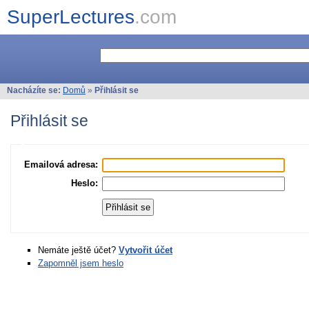
SuperLectures
.com
Nacházíte se:
Domů
»
Přihlásit se
Přihlásit se
Emailová adresa:
Heslo:
Nemáte ještě účet?
Vytvořit účet
Zapomněl jsem heslo