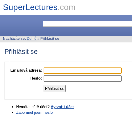
SuperLectures
.com
Nacházíte se:
Domů
»
Přihlásit se
Přihlásit se
Emailová adresa:
Heslo:
Nemáte ještě účet?
Vytvořit účet
Zapomněl jsem heslo