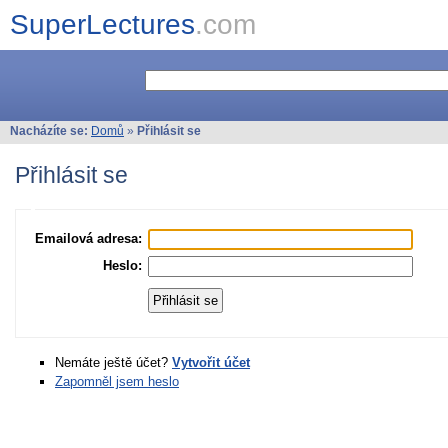
SuperLectures
.com
Nacházíte se:
Domů
»
Přihlásit se
Přihlásit se
Emailová adresa:
Heslo:
Nemáte ještě účet?
Vytvořit účet
Zapomněl jsem heslo