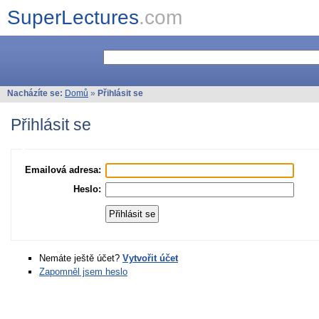
SuperLectures
.com
Nacházíte se:
Domů
»
Přihlásit se
Přihlásit se
Emailová adresa:
Heslo:
Nemáte ještě účet?
Vytvořit účet
Zapomněl jsem heslo