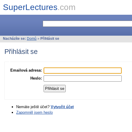
SuperLectures
.com
Nacházíte se:
Domů
»
Přihlásit se
Přihlásit se
Emailová adresa:
Heslo:
Nemáte ještě účet?
Vytvořit účet
Zapomněl jsem heslo