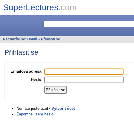
SuperLectures
.com
Nacházíte se:
Domů
»
Přihlásit se
Přihlásit se
Emailová adresa:
Heslo:
Nemáte ještě účet?
Vytvořit účet
Zapomněl jsem heslo