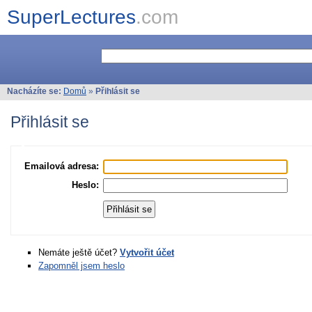
SuperLectures
.com
Nacházíte se:
Domů
»
Přihlásit se
Přihlásit se
Emailová adresa:
Heslo:
Nemáte ještě účet?
Vytvořit účet
Zapomněl jsem heslo