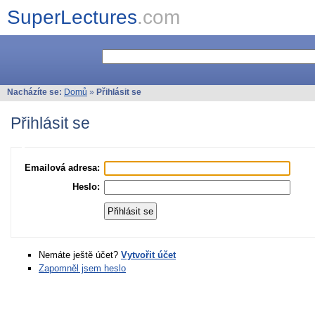
SuperLectures
.com
Nacházíte se:
Domů
»
Přihlásit se
Přihlásit se
Emailová adresa:
Heslo:
Nemáte ještě účet?
Vytvořit účet
Zapomněl jsem heslo