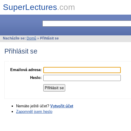
SuperLectures
.com
Nacházíte se:
Domů
»
Přihlásit se
Přihlásit se
Emailová adresa:
Heslo:
Nemáte ještě účet?
Vytvořit účet
Zapomněl jsem heslo