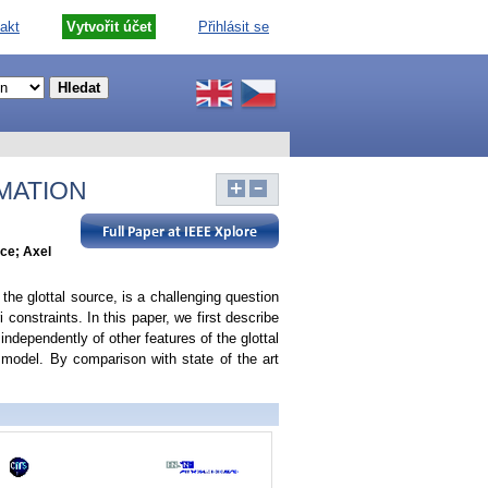
akt
Vytvořit účet
Přihlásit se
MATION
nce; Axel
the glottal source, is a challenging question
 constraints. In this paper, we first describe
independently of other features of the glottal
 model. By comparison with state of the art