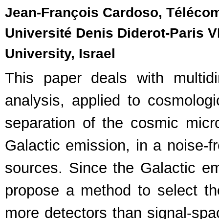
Jean-François Cardoso, Télécom
Université Denis Diderot-Paris VI
University, Israel
This paper deals with multid
analysis, applied to cosmologi
separation of the cosmic micr
Galactic emission, in a noise-f
sources. Since the Galactic e
propose a method to select the
more detectors than signal-spa