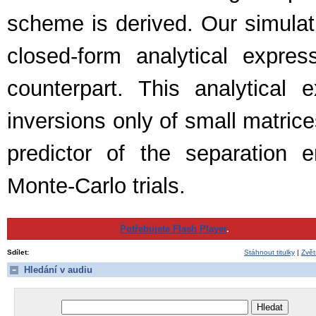
scheme is derived. Our simula
closed-form analytical expres
counterpart. This analytical
inversions only of small matrice
predictor of the separation e
Monte-Carlo trials.
Potřebujete Flash Player
.
Sdílet:
Stáhnout titulky
|
Zvět
Hledání v audiu