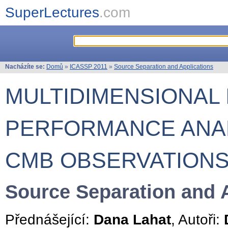
SuperLectures
.com
Nacházíte se:
Domů
»
ICASSP 2011
»
Source Separation and Applications
MULTIDIMENSIONAL 
PERFORMANCE ANAL
CMB OBSERVATION
Source Separation and 
Přednášející:
Dana Lahat
, Autoři: