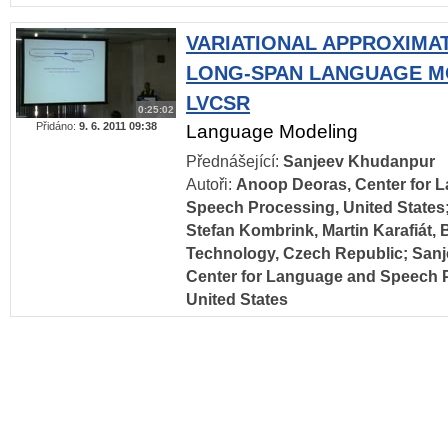
VARIATIONAL APPROXIMA
LONG-SPAN LANGUAGE M
LVCSR
0:25:02
Přidáno:
9. 6. 2011 09:38
Language Modeling
Přednášející:
Sanjeev Khudanpur
Autoři:
Anoop Deoras, Center for 
Speech Processing, United States
Stefan Kombrink, Martin Karafiát, 
Technology, Czech Republic; San
Center for Language and Speech 
United States