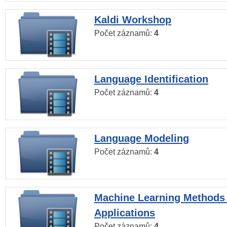
Kaldi Workshop
Počet záznamů:
4
Language Identification
Počet záznamů:
4
Language Modeling
Počet záznamů:
4
Machine Learning Methods
Applications
Počet záznamů:
4