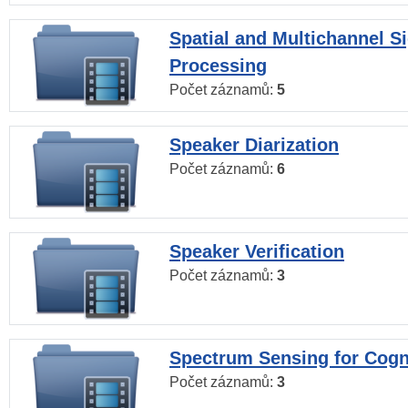
Spatial and Multichannel S
Processing
Počet záznamů:
5
Speaker Diarization
Počet záznamů:
6
Speaker Verification
Počet záznamů:
3
Spectrum Sensing for Cogn
Počet záznamů:
3