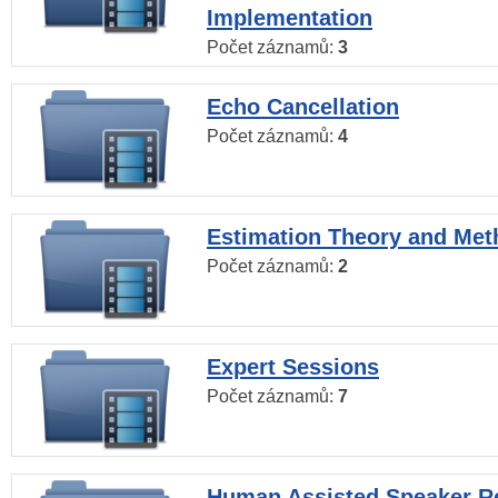
Implementation
Počet záznamů:
3
Echo Cancellation
Počet záznamů:
4
Estimation Theory and Me
Počet záznamů:
2
Expert Sessions
Počet záznamů:
7
Human Assisted Speaker R