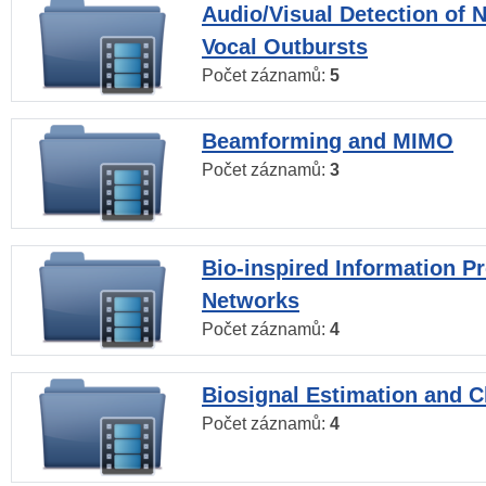
Audio/Visual Detection of 
Vocal Outbursts
Počet záznamů:
5
Beamforming and MIMO
Počet záznamů:
3
Bio-inspired Information P
Networks
Počet záznamů:
4
Biosignal Estimation and Cl
Počet záznamů:
4