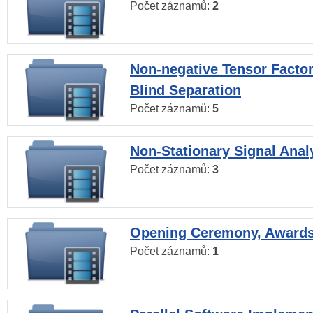
Počet záznamů:
2
Non-negative Tensor Factor
Blind Separation
Počet záznamů:
5
Non-Stationary Signal Anal
Počet záznamů:
3
Opening Ceremony, Award
Počet záznamů:
1