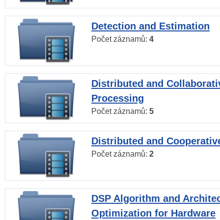
Detection and Estimation
Počet záznamů:
4
Distributed and Collaborati
Processing
Počet záznamů:
5
Distributed and Cooperativ
Počet záznamů:
2
DSP Algorithm and Archite
Optimization for Hardware