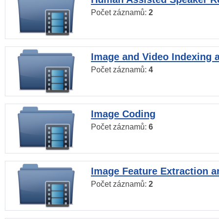
Počet záznamů:
2
Image and Video Indexing a
Počet záznamů:
4
Image Coding
Počet záznamů:
6
Image Feature Extraction a
Počet záznamů:
2