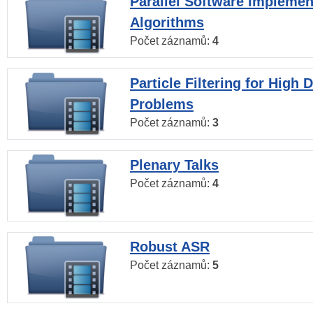
Parallel Software Implemen
Algorithms
Počet záznamů:
4
Particle Filtering for High
Problems
Počet záznamů:
3
Plenary Talks
Počet záznamů:
4
Robust ASR
Počet záznamů:
5