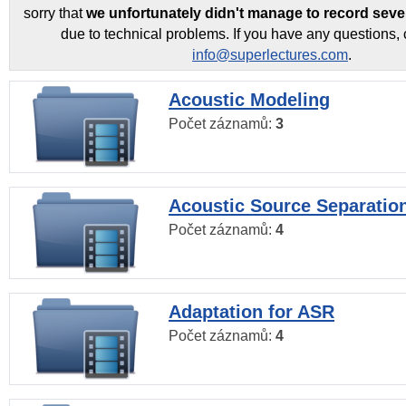
sorry that
we unfortunately didn't manage to record seve
due to technical problems. If you have any questions, 
info@superlectures.com
.
Acoustic Modeling
Počet záznamů:
3
Acoustic Source Separatio
Počet záznamů:
4
Adaptation for ASR
Počet záznamů:
4