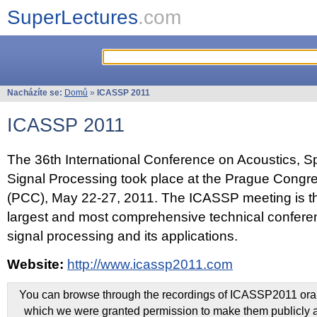
SuperLectures
.com
Nacházíte se:
Domů
»
ICASSP 2011
ICASSP 2011
The 36th International Conference on Acoustics, 
Signal Processing took place at the Prague Congr
(PCC), May 22-27, 2011. The ICASSP meeting is th
largest and most comprehensive technical confer
signal processing and its applications.
Website:
http://www.icassp2011.com
You can browse through the recordings of ICASSP2011 oral 
which we were granted permission to make them publicly a