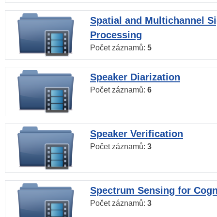
Spatial and Multichannel S
Processing
Počet záznamů:
5
Speaker Diarization
Počet záznamů:
6
Speaker Verification
Počet záznamů:
3
Spectrum Sensing for Cogn
Počet záznamů:
3