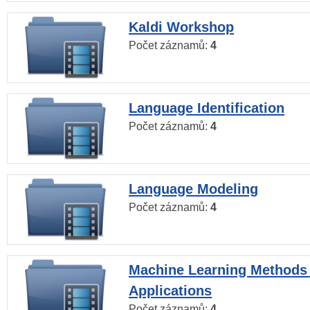
Kaldi Workshop
Počet záznamů:
4
Language Identification
Počet záznamů:
4
Language Modeling
Počet záznamů:
4
Machine Learning Methods
Applications
Počet záznamů:
4