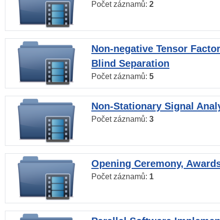
Počet záznamů:
2
Non-negative Tensor Factor
Blind Separation
Počet záznamů:
5
Non-Stationary Signal Anal
Počet záznamů:
3
Opening Ceremony, Award
Počet záznamů:
1