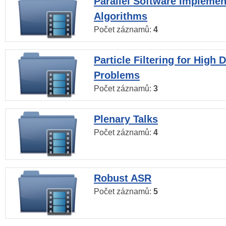
Parallel Software Implemen
Algorithms
Počet záznamů:
4
Particle Filtering for High
Problems
Počet záznamů:
3
Plenary Talks
Počet záznamů:
4
Robust ASR
Počet záznamů:
5