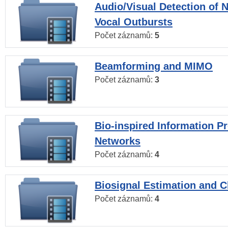
Audio/Visual Detection of 
Vocal Outbursts
Počet záznamů:
5
Beamforming and MIMO
Počet záznamů:
3
Bio-inspired Information P
Networks
Počet záznamů:
4
Biosignal Estimation and Cl
Počet záznamů:
4