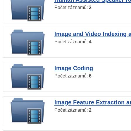
Počet záznamů:
2
Image and Video Indexing a
Počet záznamů:
4
Image Coding
Počet záznamů:
6
Image Feature Extraction a
Počet záznamů:
2