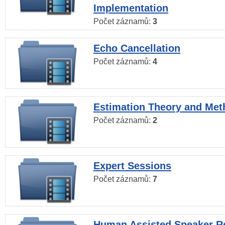
Implementation
Počet záznamů:
3
Echo Cancellation
Počet záznamů:
4
Estimation Theory and Me
Počet záznamů:
2
Expert Sessions
Počet záznamů:
7
Human Assisted Speaker R