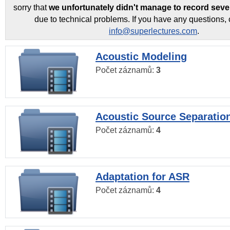
sorry that
we unfortunately didn't manage to record seve
due to technical problems. If you have any questions, 
info@superlectures.com
.
Acoustic Modeling
Počet záznamů:
3
Acoustic Source Separatio
Počet záznamů:
4
Adaptation for ASR
Počet záznamů:
4