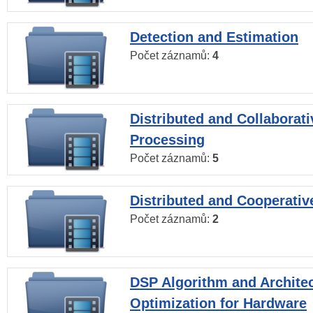
Detection and Estimation
Počet záznamů:
4
Distributed and Collaborati
Processing
Počet záznamů:
5
Distributed and Cooperativ
Počet záznamů:
2
DSP Algorithm and Archite
Optimization for Hardware