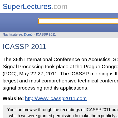
SuperLectures
.com
Nacházíte se:
Domů
»
ICASSP 2011
ICASSP 2011
The 36th International Conference on Acoustics, 
Signal Processing took place at the Prague Congr
(PCC), May 22-27, 2011. The ICASSP meeting is th
largest and most comprehensive technical confer
signal processing and its applications.
Website:
http://www.icassp2011.com
You can browse through the recordings of ICASSP2011 oral 
which we were granted permission to make them publicly a