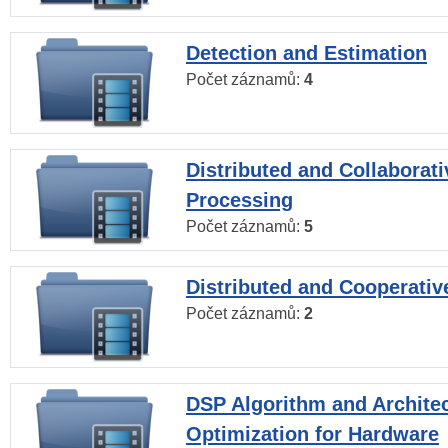
Detection and Estimation
Počet záznamů:
4
Distributed and Collaborati
Processing
Počet záznamů:
5
Distributed and Cooperativ
Počet záznamů:
2
DSP Algorithm and Archite
Optimization for Hardware