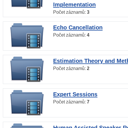
Implementation
Počet záznamů:
3
Echo Cancellation
Počet záznamů:
4
Estimation Theory and Me
Počet záznamů:
2
Expert Sessions
Počet záznamů:
7
Human Assisted Speaker R