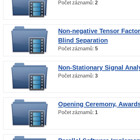
Počet záznamů:
2
Non-negative Tensor Factor
Blind Separation
Počet záznamů:
5
Non-Stationary Signal Anal
Počet záznamů:
3
Opening Ceremony, Award
Počet záznamů:
1