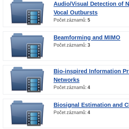
Audio/Visual Detection of 
Vocal Outbursts
Počet záznamů:
5
Beamforming and MIMO
Počet záznamů:
3
Bio-inspired Information P
Networks
Počet záznamů:
4
Biosignal Estimation and Cl
Počet záznamů:
4