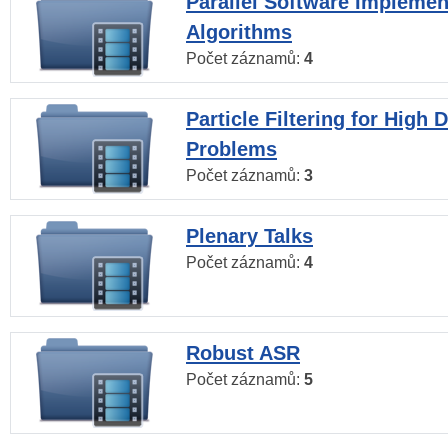
Parallel Software Implemen
Algorithms
Počet záznamů:
4
Particle Filtering for High
Problems
Počet záznamů:
3
Plenary Talks
Počet záznamů:
4
Robust ASR
Počet záznamů:
5