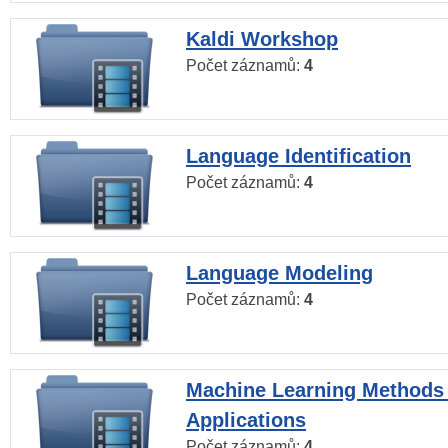
Kaldi Workshop
Počet záznamů:
4
Language Identification
Počet záznamů:
4
Language Modeling
Počet záznamů:
4
Machine Learning Methods
Applications
Počet záznamů:
4