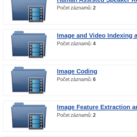
Počet záznamů:
2
Image and Video Indexing a
Počet záznamů:
4
Image Coding
Počet záznamů:
6
Image Feature Extraction a
Počet záznamů:
2