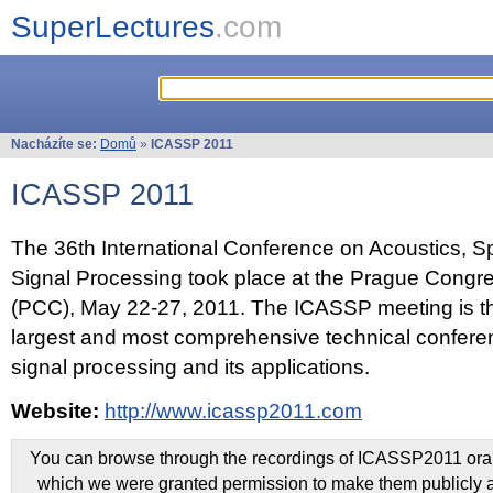
SuperLectures
.com
Nacházíte se:
Domů
»
ICASSP 2011
ICASSP 2011
The 36th International Conference on Acoustics, 
Signal Processing took place at the Prague Congr
(PCC), May 22-27, 2011. The ICASSP meeting is th
largest and most comprehensive technical confer
signal processing and its applications.
Website:
http://www.icassp2011.com
You can browse through the recordings of ICASSP2011 oral 
which we were granted permission to make them publicly a