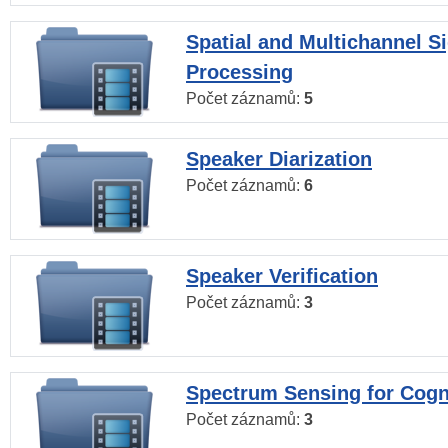
Spatial and Multichannel S
Processing
Počet záznamů:
5
Speaker Diarization
Počet záznamů:
6
Speaker Verification
Počet záznamů:
3
Spectrum Sensing for Cogn
Počet záznamů:
3