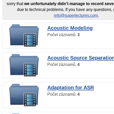
sorry that
we unfortunately didn't manage to record seve
due to technical problems. If you have any questions, 
info@superlectures.com
.
Acoustic Modeling
Počet záznamů:
3
Acoustic Source Separatio
Počet záznamů:
4
Adaptation for ASR
Počet záznamů:
4