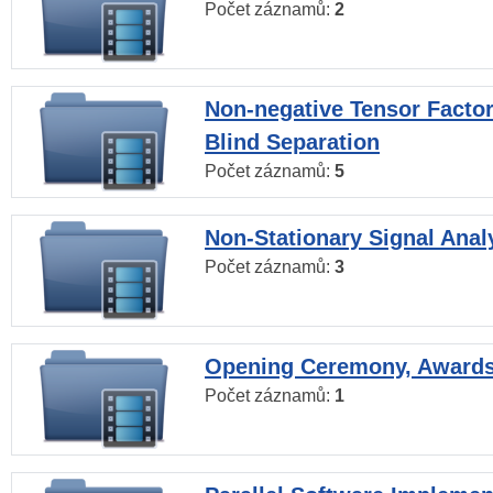
Počet záznamů:
2
Non-negative Tensor Factor
Blind Separation
Počet záznamů:
5
Non-Stationary Signal Anal
Počet záznamů:
3
Opening Ceremony, Award
Počet záznamů:
1