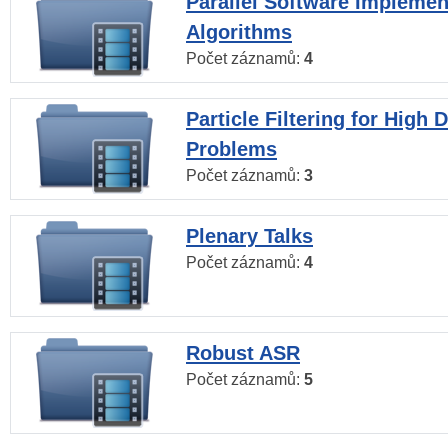
Parallel Software Implemen
Algorithms
Počet záznamů:
4
Particle Filtering for High
Problems
Počet záznamů:
3
Plenary Talks
Počet záznamů:
4
Robust ASR
Počet záznamů:
5