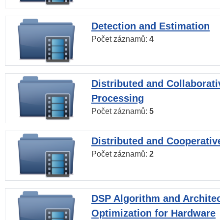
Detection and Estimation
Počet záznamů:
4
Distributed and Collaborati
Processing
Počet záznamů:
5
Distributed and Cooperativ
Počet záznamů:
2
DSP Algorithm and Archite
Optimization for Hardware