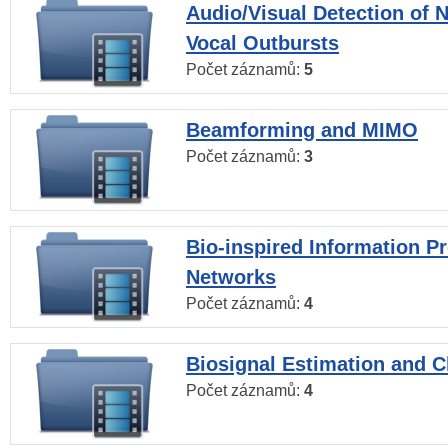
Audio/Visual Detection of 
Vocal Outbursts
Počet záznamů:
5
Beamforming and MIMO
Počet záznamů:
3
Bio-inspired Information P
Networks
Počet záznamů:
4
Biosignal Estimation and Cl
Počet záznamů:
4