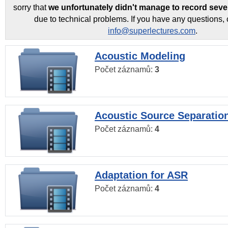
sorry that
we unfortunately didn't manage to record seve
due to technical problems. If you have any questions, 
info@superlectures.com
.
Acoustic Modeling
Počet záznamů:
3
Acoustic Source Separatio
Počet záznamů:
4
Adaptation for ASR
Počet záznamů:
4