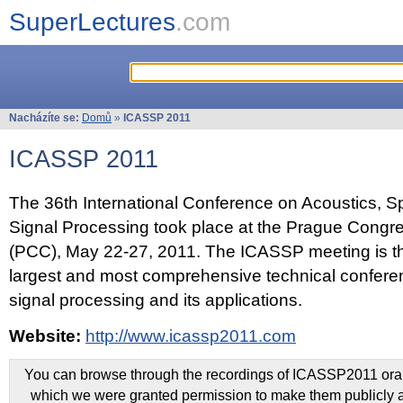
SuperLectures
.com
Nacházíte se:
Domů
»
ICASSP 2011
ICASSP 2011
The 36th International Conference on Acoustics, 
Signal Processing took place at the Prague Congr
(PCC), May 22-27, 2011. The ICASSP meeting is th
largest and most comprehensive technical confer
signal processing and its applications.
Website:
http://www.icassp2011.com
You can browse through the recordings of ICASSP2011 oral 
which we were granted permission to make them publicly a