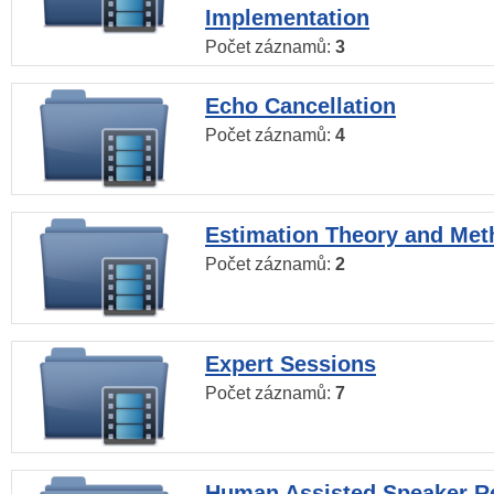
Implementation
Počet záznamů:
3
Echo Cancellation
Počet záznamů:
4
Estimation Theory and Me
Počet záznamů:
2
Expert Sessions
Počet záznamů:
7
Human Assisted Speaker R