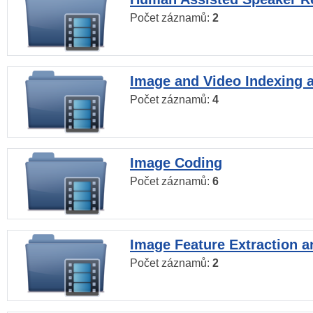
Počet záznamů:
2
Image and Video Indexing a
Počet záznamů:
4
Image Coding
Počet záznamů:
6
Image Feature Extraction a
Počet záznamů:
2