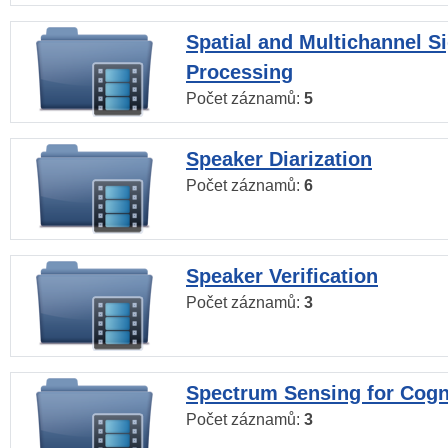
Spatial and Multichannel S
Processing
Počet záznamů:
5
Speaker Diarization
Počet záznamů:
6
Speaker Verification
Počet záznamů:
3
Spectrum Sensing for Cogn
Počet záznamů:
3