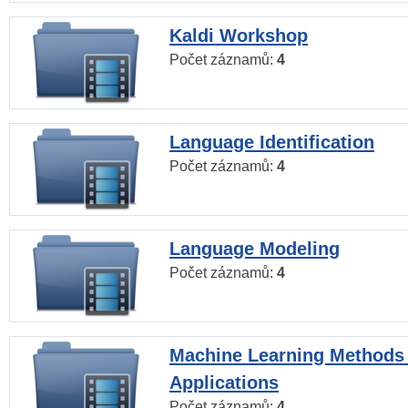
Kaldi Workshop
Počet záznamů:
4
Language Identification
Počet záznamů:
4
Language Modeling
Počet záznamů:
4
Machine Learning Methods
Applications
Počet záznamů:
4