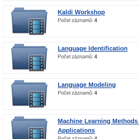
Kaldi Workshop
Počet záznamů:
4
Language Identification
Počet záznamů:
4
Language Modeling
Počet záznamů:
4
Machine Learning Methods
Applications
Počet záznamů:
4