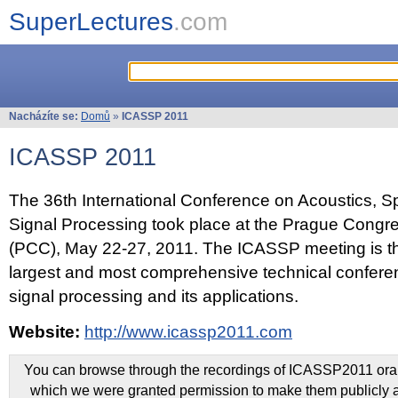
SuperLectures
.com
Nacházíte se:
Domů
»
ICASSP 2011
ICASSP 2011
The 36th International Conference on Acoustics, 
Signal Processing took place at the Prague Congr
(PCC), May 22-27, 2011. The ICASSP meeting is th
largest and most comprehensive technical confer
signal processing and its applications.
Website:
http://www.icassp2011.com
You can browse through the recordings of ICASSP2011 oral 
which we were granted permission to make them publicly a