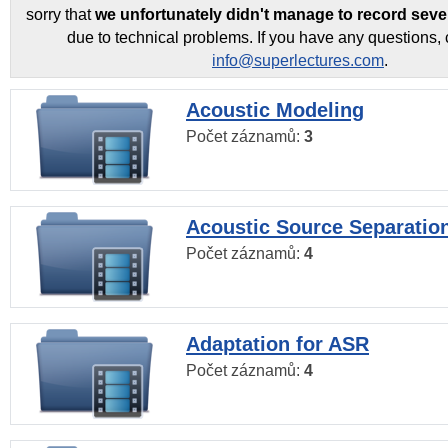
sorry that
we unfortunately didn't manage to record seve
due to technical problems. If you have any questions, 
info@superlectures.com
.
Acoustic Modeling
Počet záznamů:
3
Acoustic Source Separatio
Počet záznamů:
4
Adaptation for ASR
Počet záznamů:
4