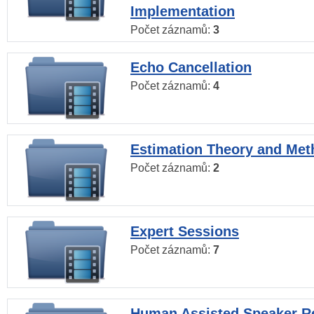
Implementation
Počet záznamů:
3
Echo Cancellation
Počet záznamů:
4
Estimation Theory and Me
Počet záznamů:
2
Expert Sessions
Počet záznamů:
7
Human Assisted Speaker R