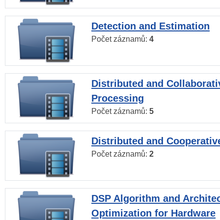
Detection and Estimation
Počet záznamů:
4
Distributed and Collaborati
Processing
Počet záznamů:
5
Distributed and Cooperativ
Počet záznamů:
2
DSP Algorithm and Archite
Optimization for Hardware