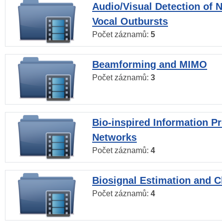
Audio/Visual Detection of 
Vocal Outbursts
Počet záznamů:
5
Beamforming and MIMO
Počet záznamů:
3
Bio-inspired Information P
Networks
Počet záznamů:
4
Biosignal Estimation and Cl
Počet záznamů:
4