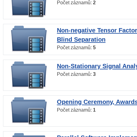
Počet záznamů:
2
Non-negative Tensor Factor
Blind Separation
Počet záznamů:
5
Non-Stationary Signal Anal
Počet záznamů:
3
Opening Ceremony, Award
Počet záznamů:
1