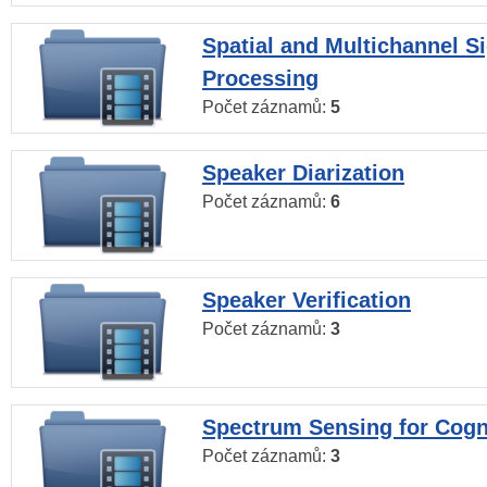
Spatial and Multichannel S
Processing
Počet záznamů:
5
Speaker Diarization
Počet záznamů:
6
Speaker Verification
Počet záznamů:
3
Spectrum Sensing for Cogn
Počet záznamů:
3