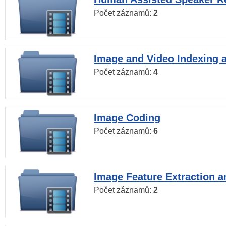
Počet záznamů:
2
Image and Video Indexing a
Počet záznamů:
4
Image Coding
Počet záznamů:
6
Image Feature Extraction a
Počet záznamů:
2