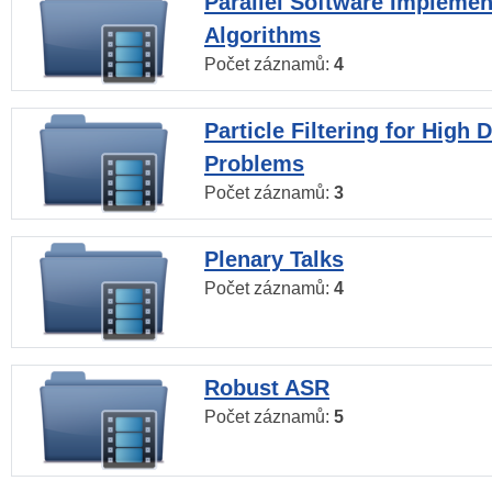
Parallel Software Implemen
Algorithms
Počet záznamů:
4
Particle Filtering for High
Problems
Počet záznamů:
3
Plenary Talks
Počet záznamů:
4
Robust ASR
Počet záznamů:
5