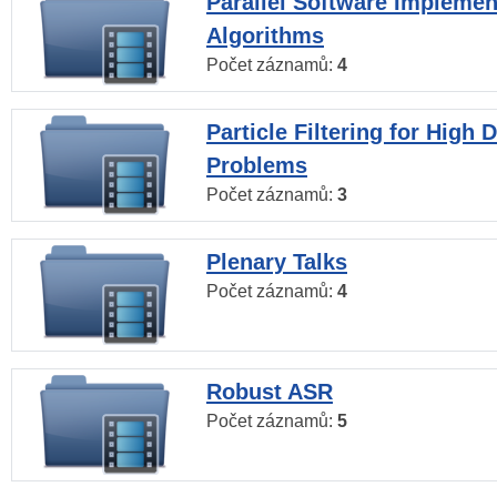
Parallel Software Implemen
Algorithms
Počet záznamů:
4
Particle Filtering for High
Problems
Počet záznamů:
3
Plenary Talks
Počet záznamů:
4
Robust ASR
Počet záznamů:
5