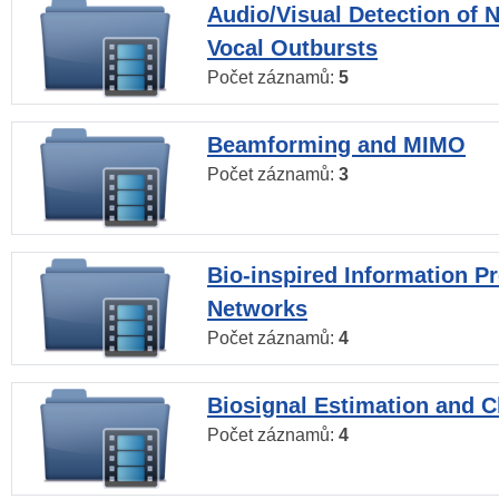
Audio/Visual Detection of 
Vocal Outbursts
Počet záznamů:
5
Beamforming and MIMO
Počet záznamů:
3
Bio-inspired Information P
Networks
Počet záznamů:
4
Biosignal Estimation and Cl
Počet záznamů:
4