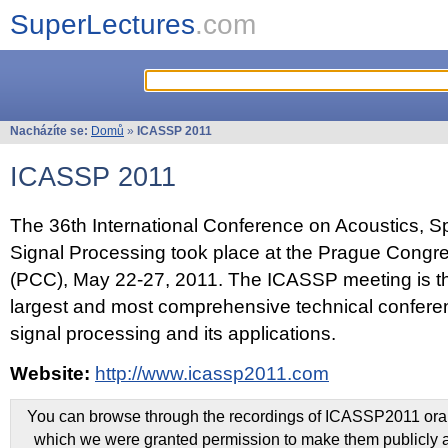
SuperLectures
.com
Nacházíte se:
Domů
»
ICASSP 2011
ICASSP 2011
The 36th International Conference on Acoustics, 
Signal Processing took place at the Prague Congr
(PCC), May 22-27, 2011. The ICASSP meeting is th
largest and most comprehensive technical confer
signal processing and its applications.
Website:
http://www.icassp2011.com
You can browse through the recordings of ICASSP2011 oral 
which we were granted permission to make them publicly a