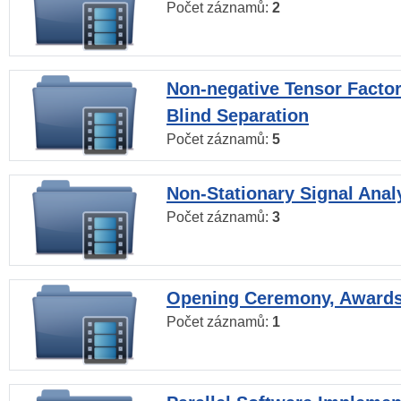
Počet záznamů:
2
Non-negative Tensor Factor
Blind Separation
Počet záznamů:
5
Non-Stationary Signal Anal
Počet záznamů:
3
Opening Ceremony, Award
Počet záznamů:
1