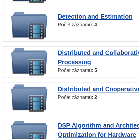
Detection and Estimation
Počet záznamů:
4
Distributed and Collaborati
Processing
Počet záznamů:
5
Distributed and Cooperativ
Počet záznamů:
2
DSP Algorithm and Archite
Optimization for Hardware