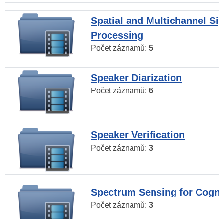
Spatial and Multichannel S
Processing
Počet záznamů:
5
Speaker Diarization
Počet záznamů:
6
Speaker Verification
Počet záznamů:
3
Spectrum Sensing for Cogn
Počet záznamů:
3