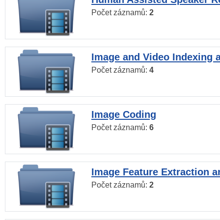
Počet záznamů:
2
Image and Video Indexing a
Počet záznamů:
4
Image Coding
Počet záznamů:
6
Image Feature Extraction a
Počet záznamů:
2