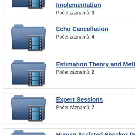
Implementation
Počet záznamů:
3
Echo Cancellation
Počet záznamů:
4
Estimation Theory and Me
Počet záznamů:
2
Expert Sessions
Počet záznamů:
7
Human Assisted Speaker R