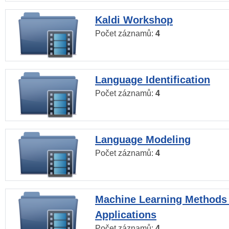
Kaldi Workshop
Počet záznamů:
4
Language Identification
Počet záznamů:
4
Language Modeling
Počet záznamů:
4
Machine Learning Methods
Applications
Počet záznamů:
4