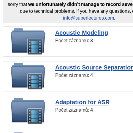
sorry that
we unfortunately didn't manage to record seve
due to technical problems. If you have any questions, 
info@superlectures.com
.
Acoustic Modeling
Počet záznamů:
3
Acoustic Source Separatio
Počet záznamů:
4
Adaptation for ASR
Počet záznamů:
4