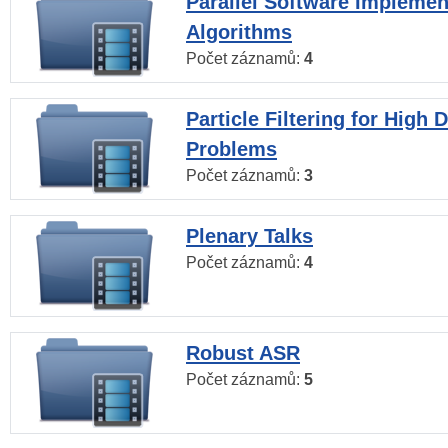
Parallel Software Implemen
Algorithms
Počet záznamů:
4
Particle Filtering for High
Problems
Počet záznamů:
3
Plenary Talks
Počet záznamů:
4
Robust ASR
Počet záznamů:
5