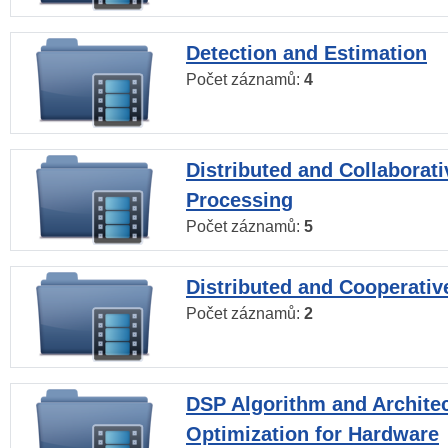
Detection and Estimation
Počet záznamů:
4
Distributed and Collaborati
Processing
Počet záznamů:
5
Distributed and Cooperativ
Počet záznamů:
2
DSP Algorithm and Archite
Optimization for Hardware