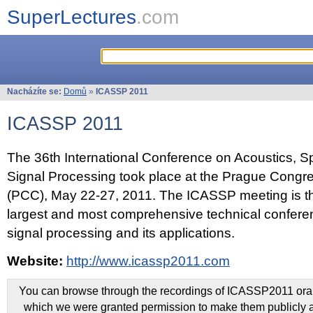
SuperLectures
.com
Nacházíte se:
Domů
»
ICASSP 2011
ICASSP 2011
The 36th International Conference on Acoustics, 
Signal Processing took place at the Prague Congr
(PCC), May 22-27, 2011. The ICASSP meeting is th
largest and most comprehensive technical confer
signal processing and its applications.
Website:
http://www.icassp2011.com
You can browse through the recordings of ICASSP2011 oral 
which we were granted permission to make them publicly a