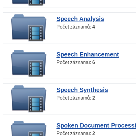
Speech Analysis
Počet záznamů:
4
Speech Enhancement
Počet záznamů:
6
Speech Synthesis
Počet záznamů:
2
Spoken Document Process
Počet záznamů:
2