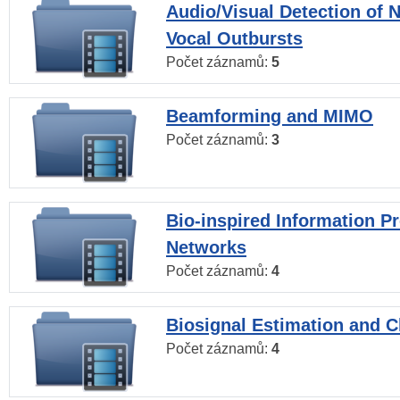
Audio/Visual Detection of 
Vocal Outbursts
Počet záznamů:
5
Beamforming and MIMO
Počet záznamů:
3
Bio-inspired Information P
Networks
Počet záznamů:
4
Biosignal Estimation and Cl
Počet záznamů:
4