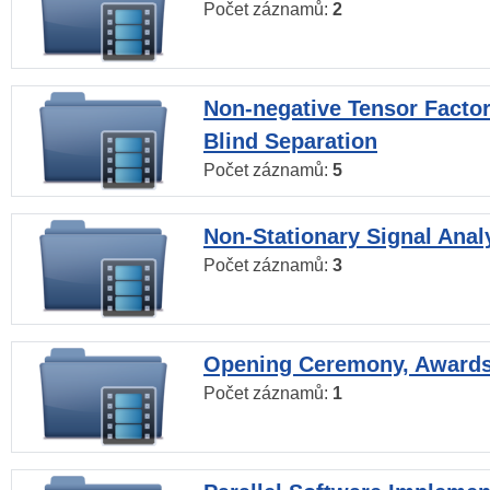
Počet záznamů:
2
Non-negative Tensor Factor
Blind Separation
Počet záznamů:
5
Non-Stationary Signal Anal
Počet záznamů:
3
Opening Ceremony, Award
Počet záznamů:
1