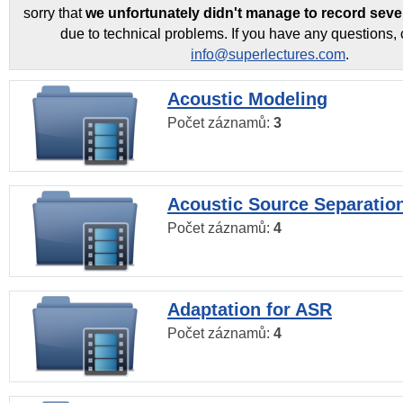
sorry that
we unfortunately didn't manage to record seve
due to technical problems. If you have any questions, 
info@superlectures.com
.
Acoustic Modeling
Počet záznamů:
3
Acoustic Source Separatio
Počet záznamů:
4
Adaptation for ASR
Počet záznamů:
4