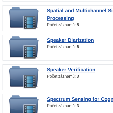
Spatial and Multichannel S
Processing
Počet záznamů:
5
Speaker Diarization
Počet záznamů:
6
Speaker Verification
Počet záznamů:
3
Spectrum Sensing for Cogn
Počet záznamů:
3