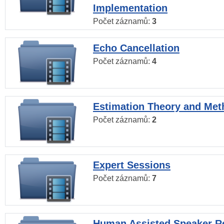
Implementation
Počet záznamů:
3
Echo Cancellation
Počet záznamů:
4
Estimation Theory and Me
Počet záznamů:
2
Expert Sessions
Počet záznamů:
7
Human Assisted Speaker R