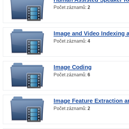
Počet záznamů:
2
Image and Video Indexing a
Počet záznamů:
4
Image Coding
Počet záznamů:
6
Image Feature Extraction a
Počet záznamů:
2