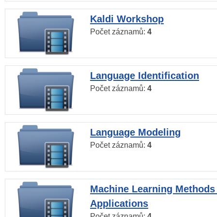
Kaldi Workshop
Počet záznamů:
4
Language Identification
Počet záznamů:
4
Language Modeling
Počet záznamů:
4
Machine Learning Methods
Applications
Počet záznamů:
4