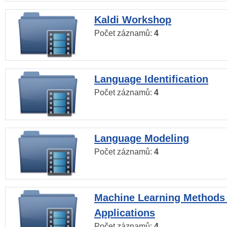
Kaldi Workshop
Počet záznamů:
4
Language Identification
Počet záznamů:
4
Language Modeling
Počet záznamů:
4
Machine Learning Methods
Applications
Počet záznamů:
4