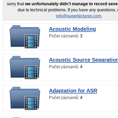
sorry that
we unfortunately didn't manage to record seve
due to technical problems. If you have any questions, 
info@superlectures.com
.
Acoustic Modeling
Počet záznamů:
3
Acoustic Source Separatio
Počet záznamů:
4
Adaptation for ASR
Počet záznamů:
4