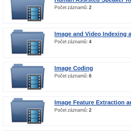
Počet záznamů:
2
Image and Video Indexing a
Počet záznamů:
4
Image Coding
Počet záznamů:
6
Image Feature Extraction a
Počet záznamů:
2