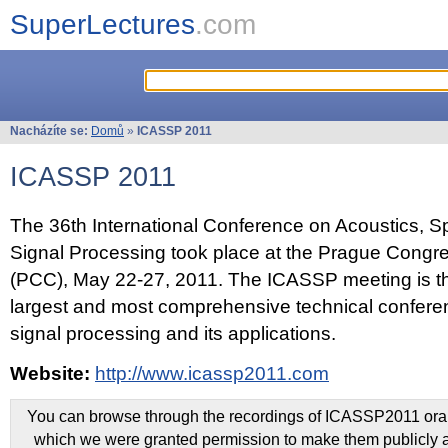
SuperLectures
.com
Nacházíte se:
Domů
»
ICASSP 2011
ICASSP 2011
The 36th International Conference on Acoustics, 
Signal Processing took place at the Prague Congr
(PCC), May 22-27, 2011. The ICASSP meeting is th
largest and most comprehensive technical confer
signal processing and its applications.
Website:
http://www.icassp2011.com
You can browse through the recordings of ICASSP2011 oral 
which we were granted permission to make them publicly a