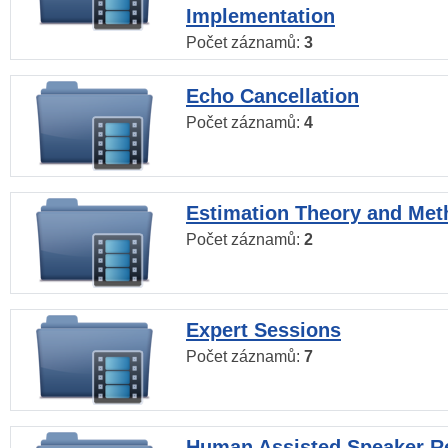
Implementation
Počet záznamů:
3
Echo Cancellation
Počet záznamů:
4
Estimation Theory and Me
Počet záznamů:
2
Expert Sessions
Počet záznamů:
7
Human Assisted Speaker R