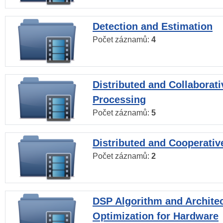
Detection and Estimation
Počet záznamů:
4
Distributed and Collaborati
Processing
Počet záznamů:
5
Distributed and Cooperativ
Počet záznamů:
2
DSP Algorithm and Archite
Optimization for Hardware