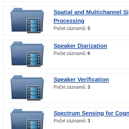
Spatial and Multichannel S
Processing
Počet záznamů:
5
Speaker Diarization
Počet záznamů:
6
Speaker Verification
Počet záznamů:
3
Spectrum Sensing for Cogn
Počet záznamů:
3