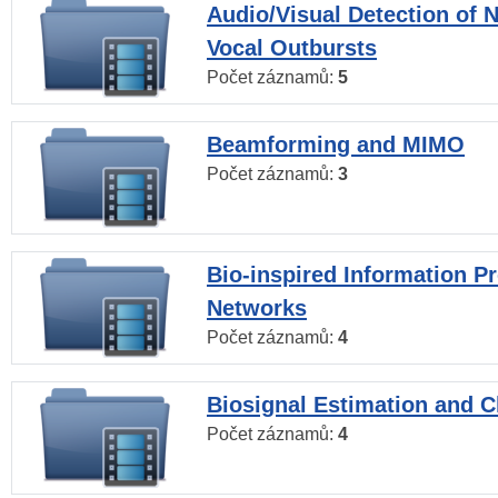
Audio/Visual Detection of 
Vocal Outbursts
Počet záznamů:
5
Beamforming and MIMO
Počet záznamů:
3
Bio-inspired Information P
Networks
Počet záznamů:
4
Biosignal Estimation and Cl
Počet záznamů:
4