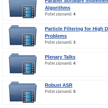
Parallel Software Implemen
Algorithms
Počet záznamů:
4
Particle Filtering for High
Problems
Počet záznamů:
3
Plenary Talks
Počet záznamů:
4
Robust ASR
Počet záznamů:
5