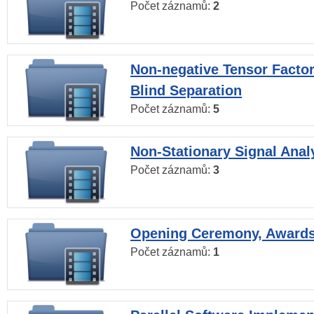
Počet záznamů:
2
Non-negative Tensor Factor
Blind Separation
Počet záznamů:
5
Non-Stationary Signal Anal
Počet záznamů:
3
Opening Ceremony, Award
Počet záznamů:
1