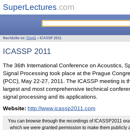
SuperLectures
.com
Nacházíte se:
Domů
»
ICASSP 2011
ICASSP 2011
The 36th International Conference on Acoustics, 
Signal Processing took place at the Prague Congr
(PCC), May 22-27, 2011. The ICASSP meeting is th
largest and most comprehensive technical confer
signal processing and its applications.
Website:
http://www.icassp2011.com
You can browse through the recordings of ICASSP2011 oral 
which we were granted permission to make them publicly a