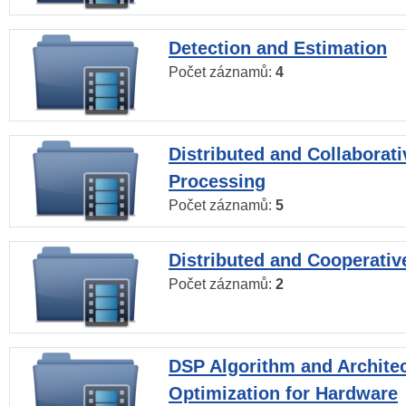
Detection and Estimation
Počet záznamů:
4
Distributed and Collaborati
Processing
Počet záznamů:
5
Distributed and Cooperativ
Počet záznamů:
2
DSP Algorithm and Archite
Optimization for Hardware