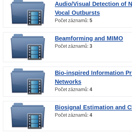
Audio/Visual Detection of 
Vocal Outbursts
Počet záznamů:
5
Beamforming and MIMO
Počet záznamů:
3
Bio-inspired Information P
Networks
Počet záznamů:
4
Biosignal Estimation and Cl
Počet záznamů:
4