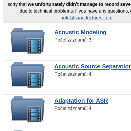
sorry that
we unfortunately didn't manage to record seve
due to technical problems. If you have any questions, 
info@superlectures.com
.
Acoustic Modeling
Počet záznamů:
3
Acoustic Source Separatio
Počet záznamů:
4
Adaptation for ASR
Počet záznamů:
4