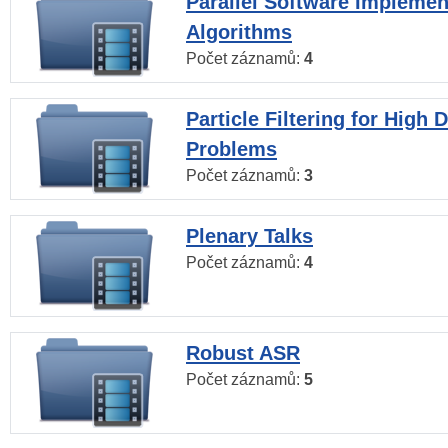
Parallel Software Implemen
Algorithms
Počet záznamů:
4
Particle Filtering for High
Problems
Počet záznamů:
3
Plenary Talks
Počet záznamů:
4
Robust ASR
Počet záznamů:
5