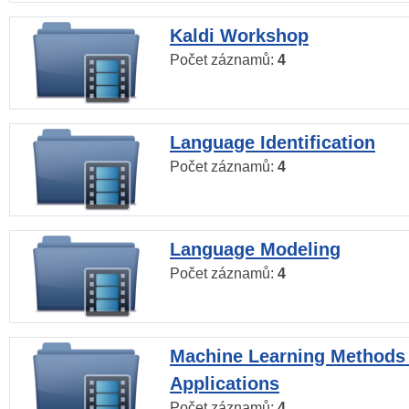
Kaldi Workshop
Počet záznamů:
4
Language Identification
Počet záznamů:
4
Language Modeling
Počet záznamů:
4
Machine Learning Methods
Applications
Počet záznamů:
4