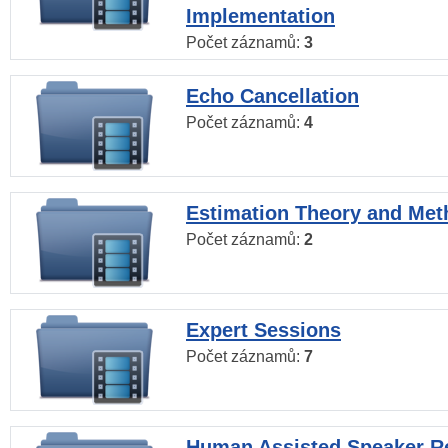
Implementation
Počet záznamů:
3
Echo Cancellation
Počet záznamů:
4
Estimation Theory and Me
Počet záznamů:
2
Expert Sessions
Počet záznamů:
7
Human Assisted Speaker R