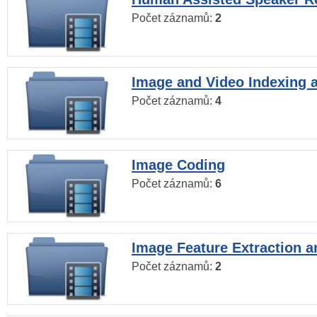
Počet záznamů:
2
Image and Video Indexing a
Počet záznamů:
4
Image Coding
Počet záznamů:
6
Image Feature Extraction a
Počet záznamů:
2