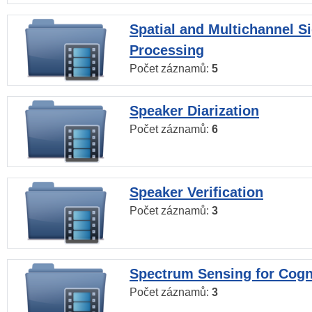
Spatial and Multichannel S
Processing
Počet záznamů:
5
Speaker Diarization
Počet záznamů:
6
Speaker Verification
Počet záznamů:
3
Spectrum Sensing for Cogn
Počet záznamů:
3