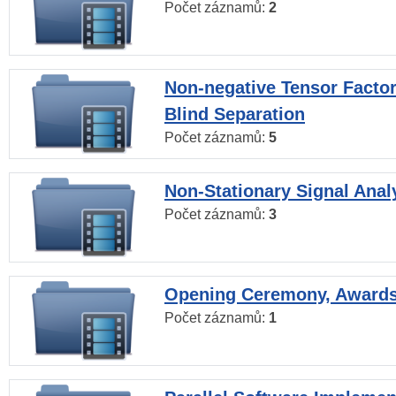
Počet záznamů:
2
Non-negative Tensor Factor
Blind Separation
Počet záznamů:
5
Non-Stationary Signal Anal
Počet záznamů:
3
Opening Ceremony, Award
Počet záznamů:
1