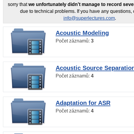
sorry that
we unfortunately didn't manage to record seve
due to technical problems. If you have any questions, 
info@superlectures.com
.
Acoustic Modeling
Počet záznamů:
3
Acoustic Source Separatio
Počet záznamů:
4
Adaptation for ASR
Počet záznamů:
4