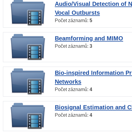
Audio/Visual Detection of 
Vocal Outbursts
Počet záznamů:
5
Beamforming and MIMO
Počet záznamů:
3
Bio-inspired Information P
Networks
Počet záznamů:
4
Biosignal Estimation and Cl
Počet záznamů:
4