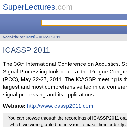
SuperLectures
.com
Nacházíte se:
Domů
»
ICASSP 2011
ICASSP 2011
The 36th International Conference on Acoustics, 
Signal Processing took place at the Prague Congr
(PCC), May 22-27, 2011. The ICASSP meeting is th
largest and most comprehensive technical confer
signal processing and its applications.
Website:
http://www.icassp2011.com
You can browse through the recordings of ICASSP2011 oral 
which we were granted permission to make them publicly a