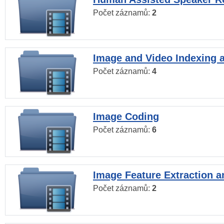
Počet záznamů:
2
Image and Video Indexing a
Počet záznamů:
4
Image Coding
Počet záznamů:
6
Image Feature Extraction a
Počet záznamů:
2