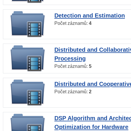
Detection and Estimation
Počet záznamů:
4
Distributed and Collaborati
Processing
Počet záznamů:
5
Distributed and Cooperativ
Počet záznamů:
2
DSP Algorithm and Archite
Optimization for Hardware