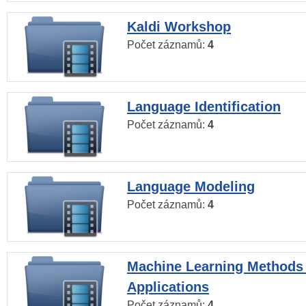
Kaldi Workshop
Počet záznamů:
4
Language Identification
Počet záznamů:
4
Language Modeling
Počet záznamů:
4
Machine Learning Methods
Applications
Počet záznamů:
4