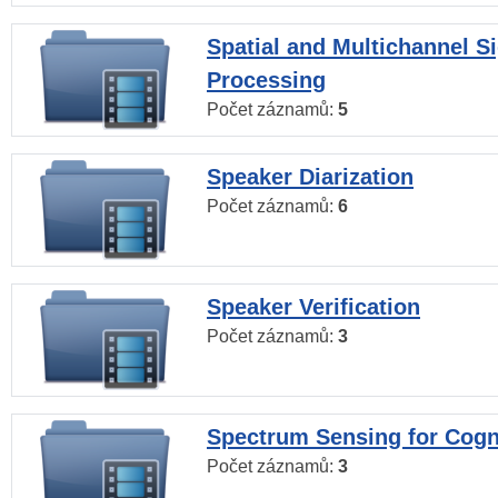
Spatial and Multichannel S
Processing
Počet záznamů:
5
Speaker Diarization
Počet záznamů:
6
Speaker Verification
Počet záznamů:
3
Spectrum Sensing for Cogn
Počet záznamů:
3