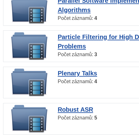
Parallel Software Implemen
Algorithms
Počet záznamů:
4
Particle Filtering for High
Problems
Počet záznamů:
3
Plenary Talks
Počet záznamů:
4
Robust ASR
Počet záznamů:
5