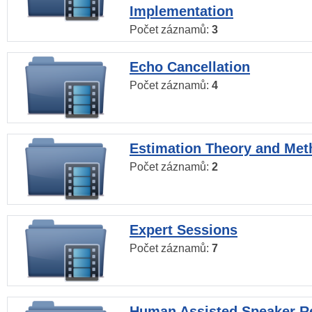
Implementation
Počet záznamů:
3
Echo Cancellation
Počet záznamů:
4
Estimation Theory and Me
Počet záznamů:
2
Expert Sessions
Počet záznamů:
7
Human Assisted Speaker R