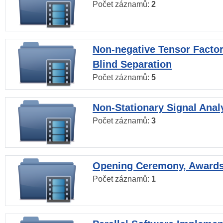
Počet záznamů:
2
Non-negative Tensor Factor
Blind Separation
Počet záznamů:
5
Non-Stationary Signal Anal
Počet záznamů:
3
Opening Ceremony, Award
Počet záznamů:
1