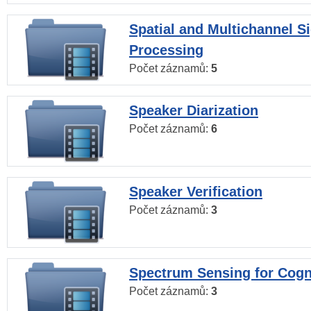
Spatial and Multichannel S
Processing
Počet záznamů:
5
Speaker Diarization
Počet záznamů:
6
Speaker Verification
Počet záznamů:
3
Spectrum Sensing for Cogn
Počet záznamů:
3