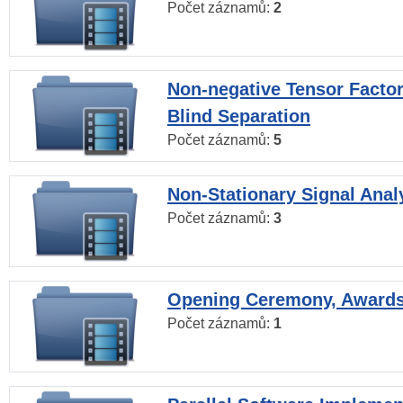
Počet záznamů:
2
Non-negative Tensor Factor
Blind Separation
Počet záznamů:
5
Non-Stationary Signal Anal
Počet záznamů:
3
Opening Ceremony, Award
Počet záznamů:
1