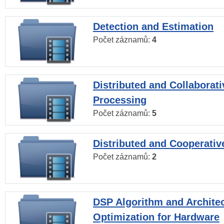
Detection and Estimation
Počet záznamů:
4
Distributed and Collaborati
Processing
Počet záznamů:
5
Distributed and Cooperativ
Počet záznamů:
2
DSP Algorithm and Archite
Optimization for Hardware