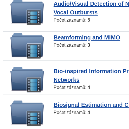
Audio/Visual Detection of 
Vocal Outbursts
Počet záznamů:
5
Beamforming and MIMO
Počet záznamů:
3
Bio-inspired Information P
Networks
Počet záznamů:
4
Biosignal Estimation and Cl
Počet záznamů:
4