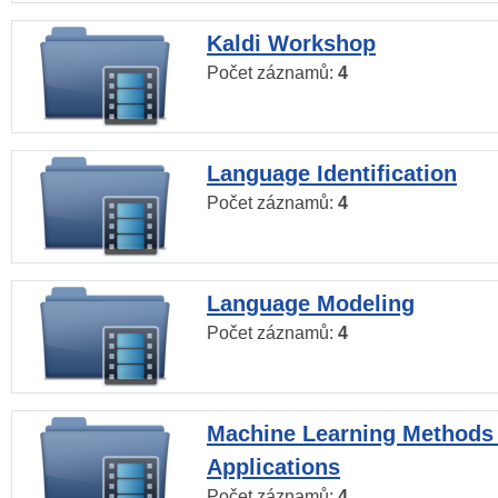
Kaldi Workshop
Počet záznamů:
4
Language Identification
Počet záznamů:
4
Language Modeling
Počet záznamů:
4
Machine Learning Methods
Applications
Počet záznamů:
4