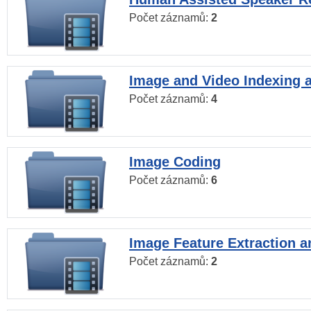
Počet záznamů:
2
Image and Video Indexing a
Počet záznamů:
4
Image Coding
Počet záznamů:
6
Image Feature Extraction a
Počet záznamů:
2