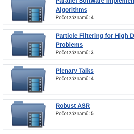
Parallel Software Implemen
Algorithms
Počet záznamů:
4
Particle Filtering for High
Problems
Počet záznamů:
3
Plenary Talks
Počet záznamů:
4
Robust ASR
Počet záznamů:
5