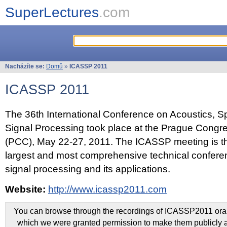
SuperLectures
.com
Nacházíte se:
Domů
»
ICASSP 2011
ICASSP 2011
The 36th International Conference on Acoustics, 
Signal Processing took place at the Prague Congr
(PCC), May 22-27, 2011. The ICASSP meeting is th
largest and most comprehensive technical confer
signal processing and its applications.
Website:
http://www.icassp2011.com
You can browse through the recordings of ICASSP2011 oral 
which we were granted permission to make them publicly a