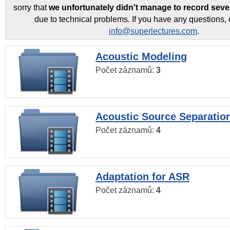
sorry that
we unfortunately didn't manage to record seve
due to technical problems. If you have any questions, 
info@superlectures.com
.
Acoustic Modeling
Počet záznamů:
3
Acoustic Source Separatio
Počet záznamů:
4
Adaptation for ASR
Počet záznamů:
4