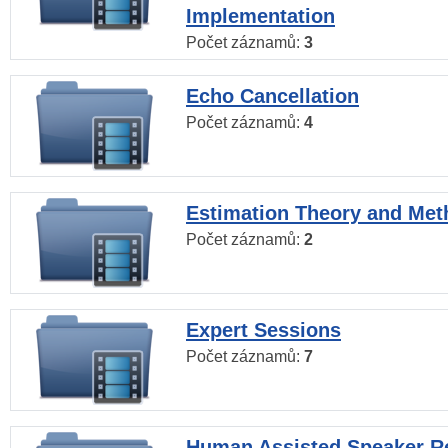
Implementation
Počet záznamů:
3
Echo Cancellation
Počet záznamů:
4
Estimation Theory and Me
Počet záznamů:
2
Expert Sessions
Počet záznamů:
7
Human Assisted Speaker R