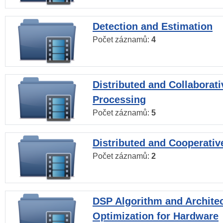
Detection and Estimation
Počet záznamů:
4
Distributed and Collaborati
Processing
Počet záznamů:
5
Distributed and Cooperativ
Počet záznamů:
2
DSP Algorithm and Archite
Optimization for Hardware