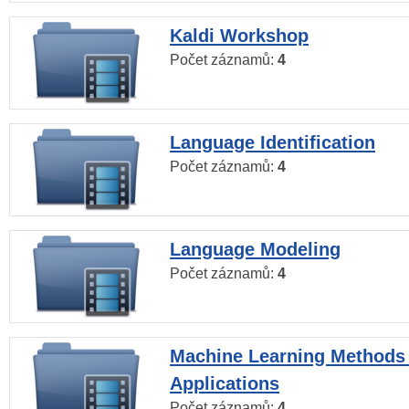
Kaldi Workshop
Počet záznamů:
4
Language Identification
Počet záznamů:
4
Language Modeling
Počet záznamů:
4
Machine Learning Methods
Applications
Počet záznamů:
4