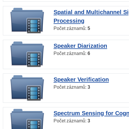
Spatial and Multichannel S
Processing
Počet záznamů:
5
Speaker Diarization
Počet záznamů:
6
Speaker Verification
Počet záznamů:
3
Spectrum Sensing for Cogn
Počet záznamů:
3