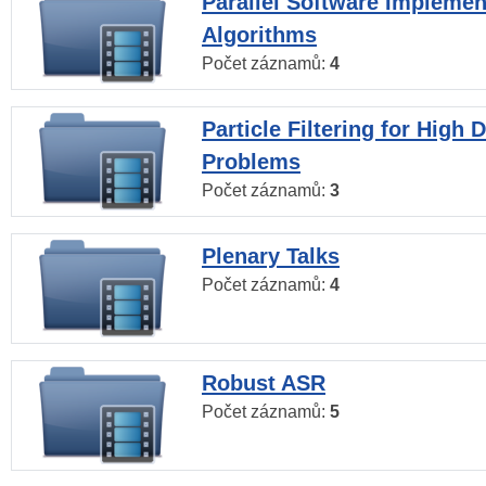
Parallel Software Implemen
Algorithms
Počet záznamů:
4
Particle Filtering for High
Problems
Počet záznamů:
3
Plenary Talks
Počet záznamů:
4
Robust ASR
Počet záznamů:
5