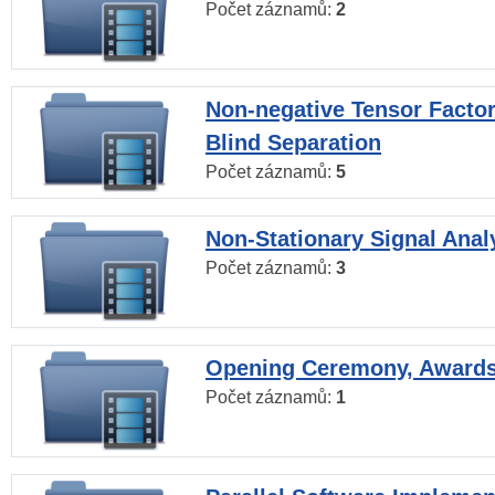
Počet záznamů:
2
Non-negative Tensor Factor
Blind Separation
Počet záznamů:
5
Non-Stationary Signal Anal
Počet záznamů:
3
Opening Ceremony, Award
Počet záznamů:
1