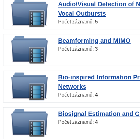
Audio/Visual Detection of 
Vocal Outbursts
Počet záznamů:
5
Beamforming and MIMO
Počet záznamů:
3
Bio-inspired Information P
Networks
Počet záznamů:
4
Biosignal Estimation and Cl
Počet záznamů:
4