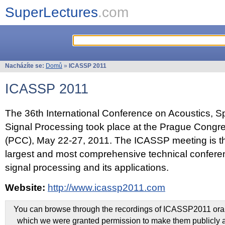
SuperLectures
.com
Nacházíte se:
Domů
»
ICASSP 2011
ICASSP 2011
The 36th International Conference on Acoustics, 
Signal Processing took place at the Prague Congr
(PCC), May 22-27, 2011. The ICASSP meeting is th
largest and most comprehensive technical confer
signal processing and its applications.
Website:
http://www.icassp2011.com
You can browse through the recordings of ICASSP2011 oral 
which we were granted permission to make them publicly a