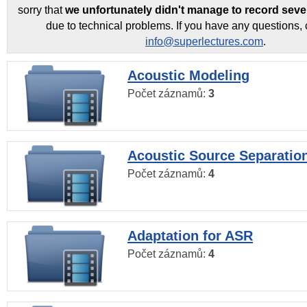
sorry that
we unfortunately didn't manage to record seve
due to technical problems. If you have any questions, 
info@superlectures.com
.
Acoustic Modeling
Počet záznamů:
3
Acoustic Source Separatio
Počet záznamů:
4
Adaptation for ASR
Počet záznamů:
4