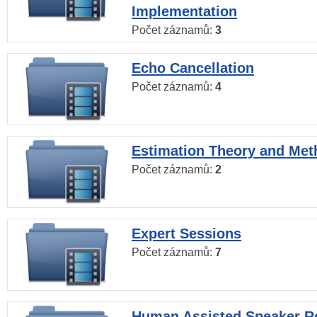
Implementation
Počet záznamů:
3
Echo Cancellation
Počet záznamů:
4
Estimation Theory and Me
Počet záznamů:
2
Expert Sessions
Počet záznamů:
7
Human Assisted Speaker R