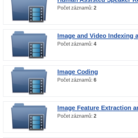
Počet záznamů:
2
Image and Video Indexing a
Počet záznamů:
4
Image Coding
Počet záznamů:
6
Image Feature Extraction a
Počet záznamů:
2