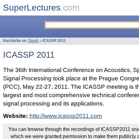
SuperLectures
.com
Nacházíte se:
Domů
»
ICASSP 2011
ICASSP 2011
The 36th International Conference on Acoustics, 
Signal Processing took place at the Prague Congr
(PCC), May 22-27, 2011. The ICASSP meeting is th
largest and most comprehensive technical confer
signal processing and its applications.
Website:
http://www.icassp2011.com
You can browse through the recordings of ICASSP2011 oral 
which we were granted permission to make them publicly a