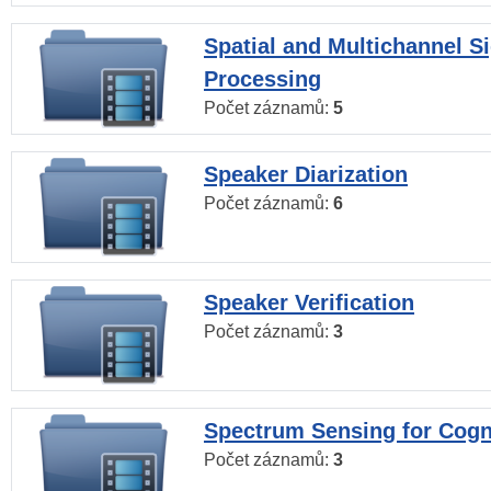
Spatial and Multichannel S
Processing
Počet záznamů:
5
Speaker Diarization
Počet záznamů:
6
Speaker Verification
Počet záznamů:
3
Spectrum Sensing for Cogn
Počet záznamů:
3