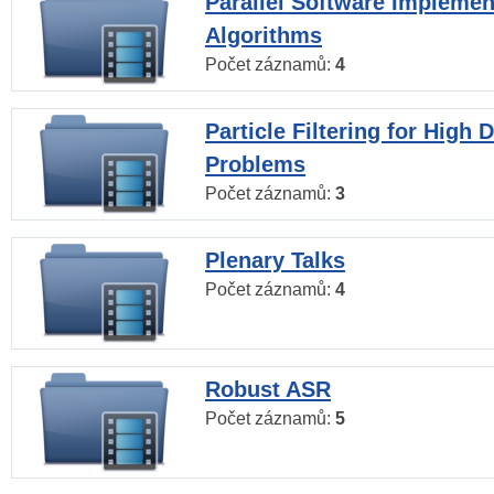
Parallel Software Implemen
Algorithms
Počet záznamů:
4
Particle Filtering for High
Problems
Počet záznamů:
3
Plenary Talks
Počet záznamů:
4
Robust ASR
Počet záznamů:
5