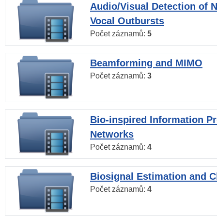
Audio/Visual Detection of 
Vocal Outbursts
Počet záznamů:
5
Beamforming and MIMO
Počet záznamů:
3
Bio-inspired Information P
Networks
Počet záznamů:
4
Biosignal Estimation and Cl
Počet záznamů:
4