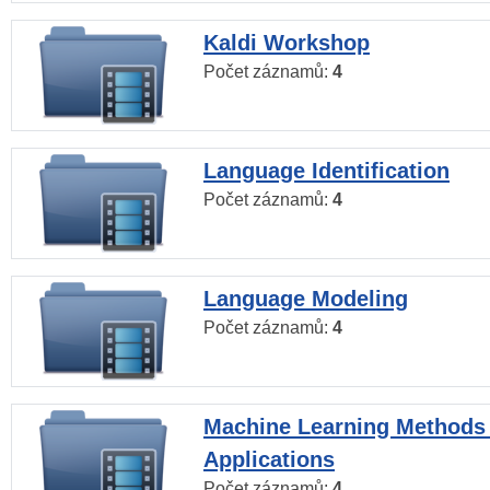
Kaldi Workshop
Počet záznamů:
4
Language Identification
Počet záznamů:
4
Language Modeling
Počet záznamů:
4
Machine Learning Methods
Applications
Počet záznamů:
4