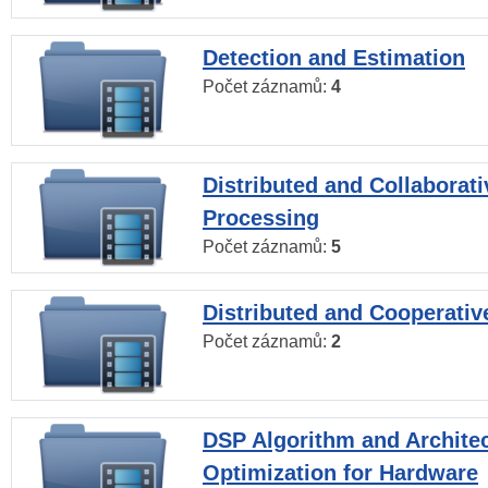
Detection and Estimation
Počet záznamů:
4
Distributed and Collaborati
Processing
Počet záznamů:
5
Distributed and Cooperativ
Počet záznamů:
2
DSP Algorithm and Archite
Optimization for Hardware