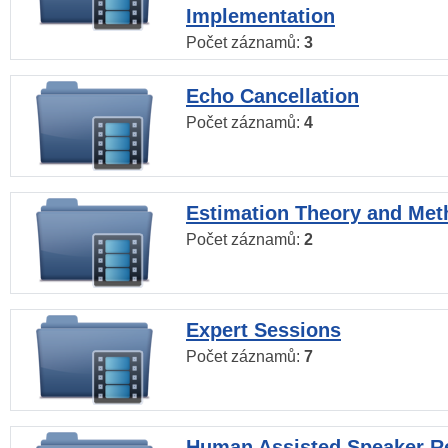
Implementation
Počet záznamů:
3
Echo Cancellation
Počet záznamů:
4
Estimation Theory and Me
Počet záznamů:
2
Expert Sessions
Počet záznamů:
7
Human Assisted Speaker R