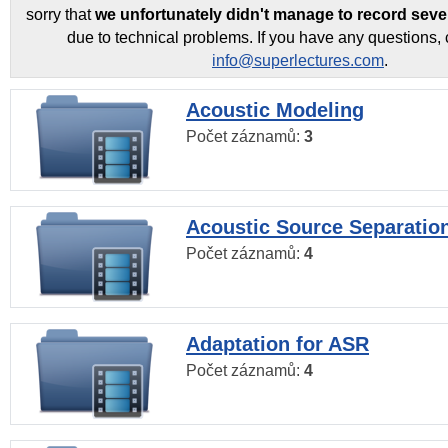
sorry that
we unfortunately didn't manage to record seve
due to technical problems. If you have any questions, 
info@superlectures.com
.
Acoustic Modeling
Počet záznamů:
3
Acoustic Source Separatio
Počet záznamů:
4
Adaptation for ASR
Počet záznamů:
4