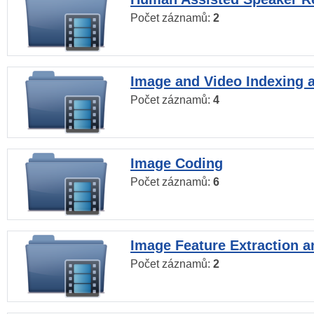
Počet záznamů:
2
Image and Video Indexing a
Počet záznamů:
4
Image Coding
Počet záznamů:
6
Image Feature Extraction a
Počet záznamů:
2