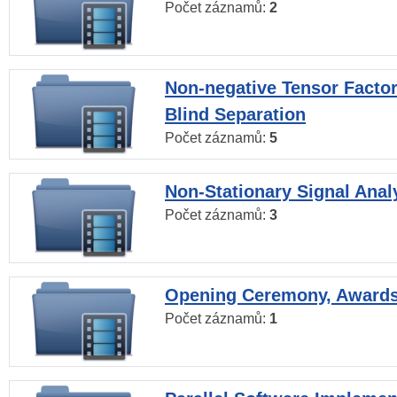
Počet záznamů:
2
Non-negative Tensor Factor
Blind Separation
Počet záznamů:
5
Non-Stationary Signal Anal
Počet záznamů:
3
Opening Ceremony, Award
Počet záznamů:
1