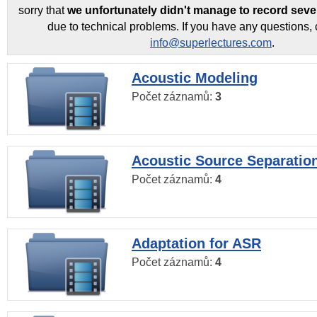
sorry that
we unfortunately didn't manage to record seve
due to technical problems. If you have any questions, 
info@superlectures.com
.
Acoustic Modeling
Počet záznamů:
3
Acoustic Source Separatio
Počet záznamů:
4
Adaptation for ASR
Počet záznamů:
4