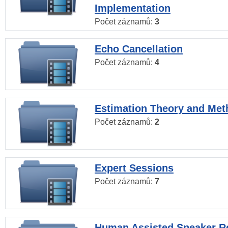
Implementation
Počet záznamů:
3
Echo Cancellation
Počet záznamů:
4
Estimation Theory and Me
Počet záznamů:
2
Expert Sessions
Počet záznamů:
7
Human Assisted Speaker R