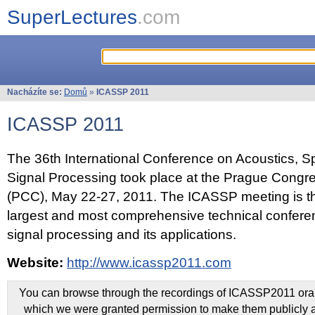
SuperLectures
.com
Nacházíte se:
Domů
»
ICASSP 2011
ICASSP 2011
The 36th International Conference on Acoustics, 
Signal Processing took place at the Prague Congr
(PCC), May 22-27, 2011. The ICASSP meeting is th
largest and most comprehensive technical confer
signal processing and its applications.
Website:
http://www.icassp2011.com
You can browse through the recordings of ICASSP2011 oral 
which we were granted permission to make them publicly a