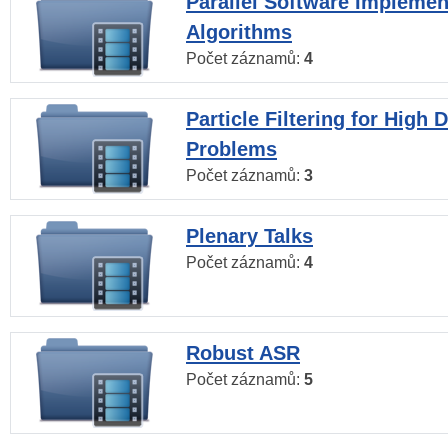
Parallel Software Implemen
Algorithms
Počet záznamů:
4
Particle Filtering for High
Problems
Počet záznamů:
3
Plenary Talks
Počet záznamů:
4
Robust ASR
Počet záznamů:
5