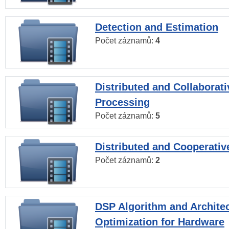
Detection and Estimation
Počet záznamů:
4
Distributed and Collaborati
Processing
Počet záznamů:
5
Distributed and Cooperativ
Počet záznamů:
2
DSP Algorithm and Archite
Optimization for Hardware