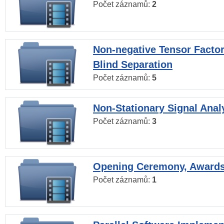
Počet záznamů:
2
Non-negative Tensor Factor
Blind Separation
Počet záznamů:
5
Non-Stationary Signal Anal
Počet záznamů:
3
Opening Ceremony, Award
Počet záznamů:
1