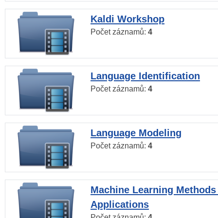
Kaldi Workshop
Počet záznamů:
4
Language Identification
Počet záznamů:
4
Language Modeling
Počet záznamů:
4
Machine Learning Methods
Applications
Počet záznamů:
4