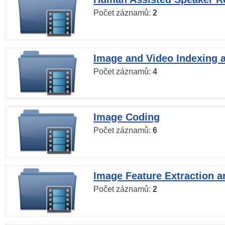
Počet záznamů:
2
Image and Video Indexing a
Počet záznamů:
4
Image Coding
Počet záznamů:
6
Image Feature Extraction a
Počet záznamů:
2