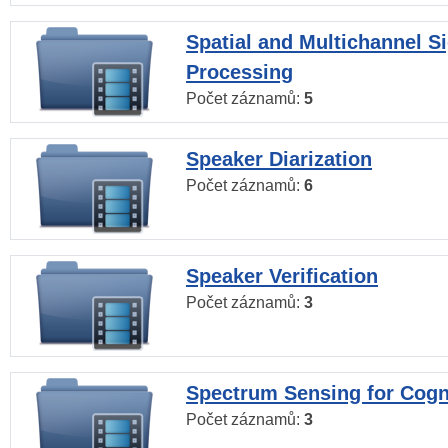
Spatial and Multichannel S
Processing
Počet záznamů:
5
Speaker Diarization
Počet záznamů:
6
Speaker Verification
Počet záznamů:
3
Spectrum Sensing for Cogn
Počet záznamů:
3