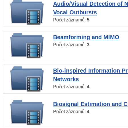
Audio/Visual Detection of 
Vocal Outbursts
Počet záznamů:
5
Beamforming and MIMO
Počet záznamů:
3
Bio-inspired Information P
Networks
Počet záznamů:
4
Biosignal Estimation and Cl
Počet záznamů:
4