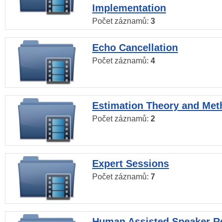
Implementation
Počet záznamů:
3
Echo Cancellation
Počet záznamů:
4
Estimation Theory and Me
Počet záznamů:
2
Expert Sessions
Počet záznamů:
7
Human Assisted Speaker R