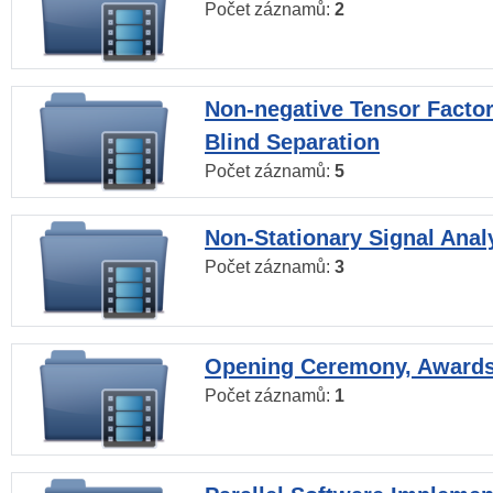
Počet záznamů:
2
Non-negative Tensor Factor
Blind Separation
Počet záznamů:
5
Non-Stationary Signal Anal
Počet záznamů:
3
Opening Ceremony, Award
Počet záznamů:
1