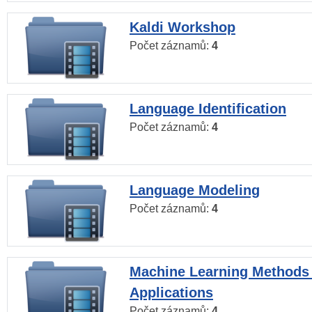
Kaldi Workshop
Počet záznamů:
4
Language Identification
Počet záznamů:
4
Language Modeling
Počet záznamů:
4
Machine Learning Methods
Applications
Počet záznamů:
4