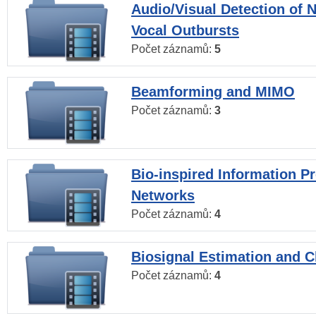
Audio/Visual Detection of 
Vocal Outbursts
Počet záznamů:
5
Beamforming and MIMO
Počet záznamů:
3
Bio-inspired Information P
Networks
Počet záznamů:
4
Biosignal Estimation and Cl
Počet záznamů:
4