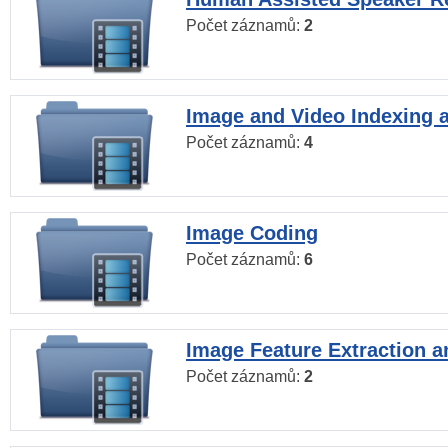
Počet záznamů:
2
Image and Video Indexing a
Počet záznamů:
4
Image Coding
Počet záznamů:
6
Image Feature Extraction a
Počet záznamů:
2