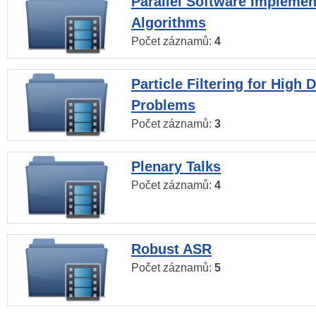
Parallel Software Implemen
Algorithms
Počet záznamů:
4
Particle Filtering for High
Problems
Počet záznamů:
3
Plenary Talks
Počet záznamů:
4
Robust ASR
Počet záznamů:
5