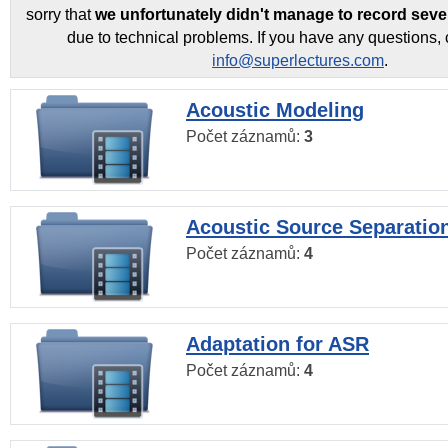
sorry that
we unfortunately didn't manage to record seve
due to technical problems. If you have any questions, 
info@superlectures.com
.
Acoustic Modeling
Počet záznamů:
3
Acoustic Source Separatio
Počet záznamů:
4
Adaptation for ASR
Počet záznamů:
4