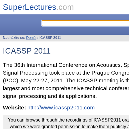
SuperLectures
.com
Nacházíte se:
Domů
»
ICASSP 2011
ICASSP 2011
The 36th International Conference on Acoustics, 
Signal Processing took place at the Prague Congr
(PCC), May 22-27, 2011. The ICASSP meeting is th
largest and most comprehensive technical confer
signal processing and its applications.
Website:
http://www.icassp2011.com
You can browse through the recordings of ICASSP2011 oral 
which we were granted permission to make them publicly a