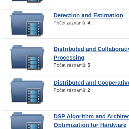
Detection and Estimation
Počet záznamů:
4
Distributed and Collaborati
Processing
Počet záznamů:
5
Distributed and Cooperativ
Počet záznamů:
2
DSP Algorithm and Archite
Optimization for Hardware