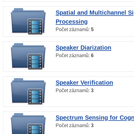
Spatial and Multichannel S
Processing
Počet záznamů:
5
Speaker Diarization
Počet záznamů:
6
Speaker Verification
Počet záznamů:
3
Spectrum Sensing for Cogn
Počet záznamů:
3