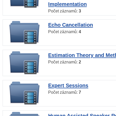
Implementation
Počet záznamů:
3
Echo Cancellation
Počet záznamů:
4
Estimation Theory and Me
Počet záznamů:
2
Expert Sessions
Počet záznamů:
7
Human Assisted Speaker R