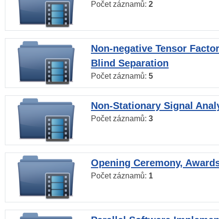
Počet záznamů:
2
Non-negative Tensor Factor
Blind Separation
Počet záznamů:
5
Non-Stationary Signal Anal
Počet záznamů:
3
Opening Ceremony, Award
Počet záznamů:
1