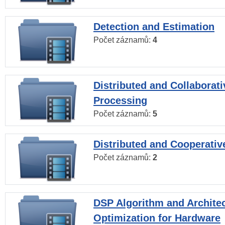
Detection and Estimation
Počet záznamů:
4
Distributed and Collaborati
Processing
Počet záznamů:
5
Distributed and Cooperativ
Počet záznamů:
2
DSP Algorithm and Archite
Optimization for Hardware