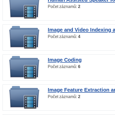
Počet záznamů:
2
Image and Video Indexing a
Počet záznamů:
4
Image Coding
Počet záznamů:
6
Image Feature Extraction a
Počet záznamů:
2