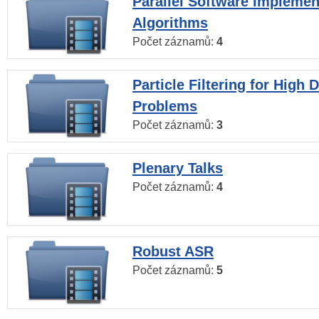
Parallel Software Implemen
Algorithms
Počet záznamů:
4
Particle Filtering for High
Problems
Počet záznamů:
3
Plenary Talks
Počet záznamů:
4
Robust ASR
Počet záznamů:
5