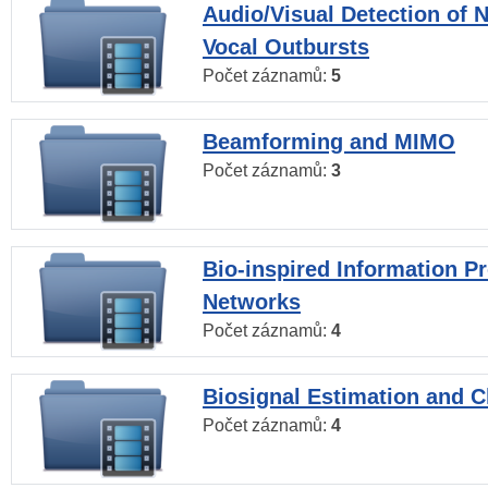
Audio/Visual Detection of 
Vocal Outbursts
Počet záznamů:
5
Beamforming and MIMO
Počet záznamů:
3
Bio-inspired Information P
Networks
Počet záznamů:
4
Biosignal Estimation and Cl
Počet záznamů:
4