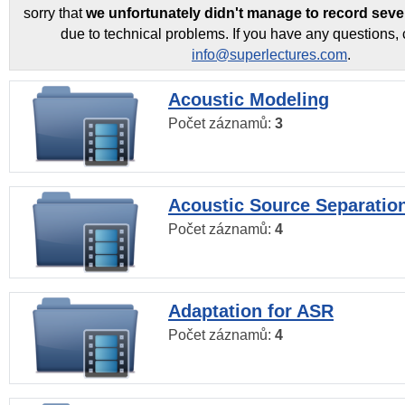
sorry that
we unfortunately didn't manage to record seve
due to technical problems. If you have any questions, 
info@superlectures.com
.
Acoustic Modeling
Počet záznamů:
3
Acoustic Source Separatio
Počet záznamů:
4
Adaptation for ASR
Počet záznamů:
4