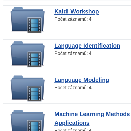
Kaldi Workshop
Počet záznamů:
4
Language Identification
Počet záznamů:
4
Language Modeling
Počet záznamů:
4
Machine Learning Methods
Applications
Počet záznamů:
4