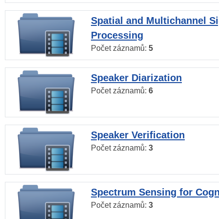
Spatial and Multichannel S
Processing
Počet záznamů:
5
Speaker Diarization
Počet záznamů:
6
Speaker Verification
Počet záznamů:
3
Spectrum Sensing for Cogn
Počet záznamů:
3