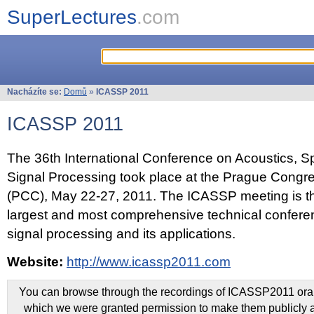
SuperLectures
.com
Nacházíte se:
Domů
»
ICASSP 2011
ICASSP 2011
The 36th International Conference on Acoustics, 
Signal Processing took place at the Prague Congr
(PCC), May 22-27, 2011. The ICASSP meeting is th
largest and most comprehensive technical confer
signal processing and its applications.
Website:
http://www.icassp2011.com
You can browse through the recordings of ICASSP2011 oral 
which we were granted permission to make them publicly a