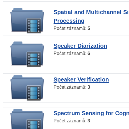
Spatial and Multichannel S
Processing
Počet záznamů:
5
Speaker Diarization
Počet záznamů:
6
Speaker Verification
Počet záznamů:
3
Spectrum Sensing for Cogn
Počet záznamů:
3