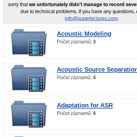
sorry that
we unfortunately didn't manage to record seve
due to technical problems. If you have any questions, 
info@superlectures.com
.
Acoustic Modeling
Počet záznamů:
3
Acoustic Source Separatio
Počet záznamů:
4
Adaptation for ASR
Počet záznamů:
4