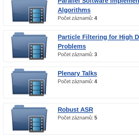
Parallel Software Implemen
Algorithms
Počet záznamů:
4
Particle Filtering for High
Problems
Počet záznamů:
3
Plenary Talks
Počet záznamů:
4
Robust ASR
Počet záznamů:
5