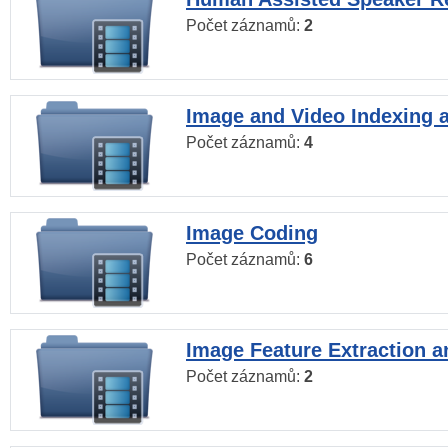
Počet záznamů:
2
Image and Video Indexing a
Počet záznamů:
4
Image Coding
Počet záznamů:
6
Image Feature Extraction a
Počet záznamů:
2