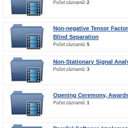
Počet záznamů:
2
Non-negative Tensor Factor
Blind Separation
Počet záznamů:
5
Non-Stationary Signal Anal
Počet záznamů:
3
Opening Ceremony, Award
Počet záznamů:
1