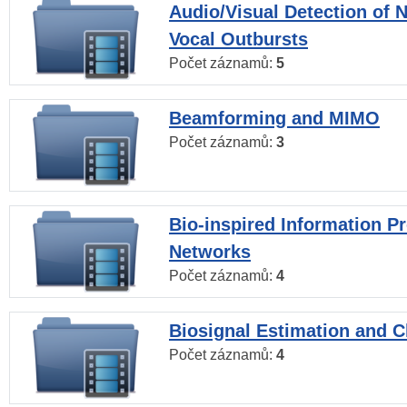
Audio/Visual Detection of 
Vocal Outbursts
Počet záznamů:
5
Beamforming and MIMO
Počet záznamů:
3
Bio-inspired Information P
Networks
Počet záznamů:
4
Biosignal Estimation and Cl
Počet záznamů:
4