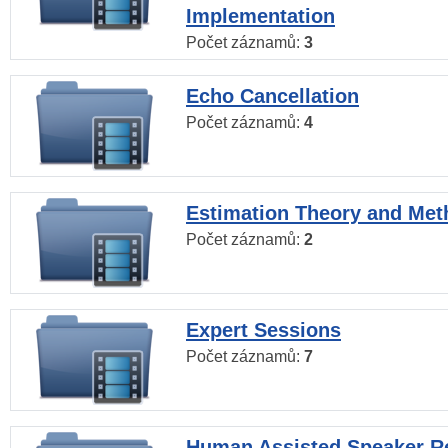
Implementation
Počet záznamů:
3
Echo Cancellation
Počet záznamů:
4
Estimation Theory and Me
Počet záznamů:
2
Expert Sessions
Počet záznamů:
7
Human Assisted Speaker R