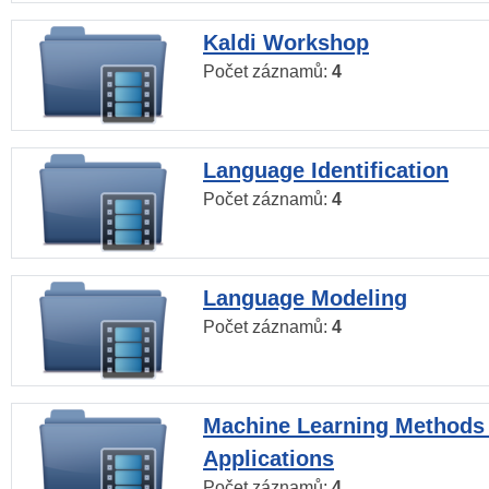
Kaldi Workshop
Počet záznamů:
4
Language Identification
Počet záznamů:
4
Language Modeling
Počet záznamů:
4
Machine Learning Methods
Applications
Počet záznamů:
4