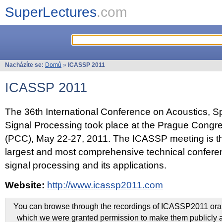
SuperLectures
.com
Nacházíte se:
Domů
»
ICASSP 2011
ICASSP 2011
The 36th International Conference on Acoustics, 
Signal Processing took place at the Prague Congr
(PCC), May 22-27, 2011. The ICASSP meeting is th
largest and most comprehensive technical confer
signal processing and its applications.
Website:
http://www.icassp2011.com
You can browse through the recordings of ICASSP2011 oral 
which we were granted permission to make them publicly a