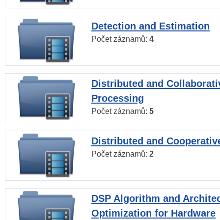
Detection and Estimation
Počet záznamů:
4
Distributed and Collaborati
Processing
Počet záznamů:
5
Distributed and Cooperativ
Počet záznamů:
2
DSP Algorithm and Archite
Optimization for Hardware