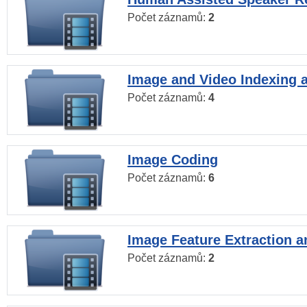
Počet záznamů:
2
Image and Video Indexing a
Počet záznamů:
4
Image Coding
Počet záznamů:
6
Image Feature Extraction a
Počet záznamů:
2