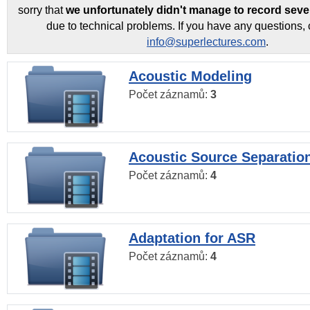
sorry that
we unfortunately didn't manage to record seve
due to technical problems. If you have any questions, 
info@superlectures.com
.
Acoustic Modeling
Počet záznamů:
3
Acoustic Source Separatio
Počet záznamů:
4
Adaptation for ASR
Počet záznamů:
4