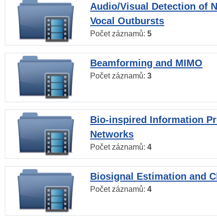
Audio/Visual Detection of 
Vocal Outbursts
Počet záznamů:
5
Beamforming and MIMO
Počet záznamů:
3
Bio-inspired Information P
Networks
Počet záznamů:
4
Biosignal Estimation and Cl
Počet záznamů:
4