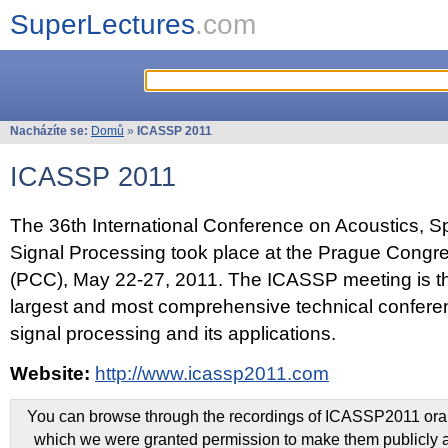
SuperLectures
.com
Nacházíte se:
Domů
»
ICASSP 2011
ICASSP 2011
The 36th International Conference on Acoustics, 
Signal Processing took place at the Prague Congr
(PCC), May 22-27, 2011. The ICASSP meeting is th
largest and most comprehensive technical confer
signal processing and its applications.
Website:
http://www.icassp2011.com
You can browse through the recordings of ICASSP2011 oral 
which we were granted permission to make them publicly a