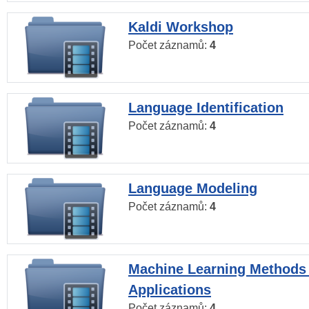
Kaldi Workshop
Počet záznamů:
4
Language Identification
Počet záznamů:
4
Language Modeling
Počet záznamů:
4
Machine Learning Methods
Applications
Počet záznamů:
4