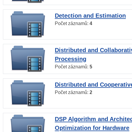
Detection and Estimation
Počet záznamů:
4
Distributed and Collaborati
Processing
Počet záznamů:
5
Distributed and Cooperativ
Počet záznamů:
2
DSP Algorithm and Archite
Optimization for Hardware