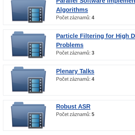
Parallel Software Implemen
Algorithms
Počet záznamů:
4
Particle Filtering for High
Problems
Počet záznamů:
3
Plenary Talks
Počet záznamů:
4
Robust ASR
Počet záznamů:
5