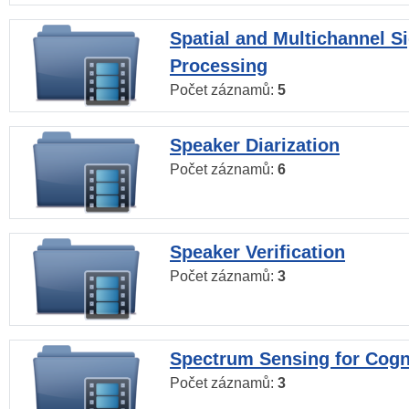
Spatial and Multichannel S
Processing
Počet záznamů:
5
Speaker Diarization
Počet záznamů:
6
Speaker Verification
Počet záznamů:
3
Spectrum Sensing for Cogn
Počet záznamů:
3