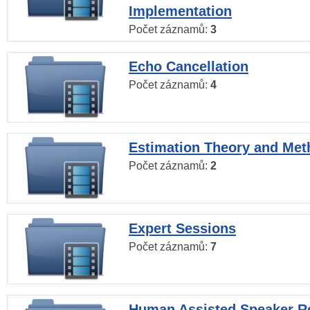
Implementation
Počet záznamů:
3
Echo Cancellation
Počet záznamů:
4
Estimation Theory and Me
Počet záznamů:
2
Expert Sessions
Počet záznamů:
7
Human Assisted Speaker R