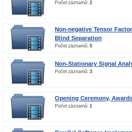
Počet záznamů:
2
Non-negative Tensor Factor
Blind Separation
Počet záznamů:
5
Non-Stationary Signal Anal
Počet záznamů:
3
Opening Ceremony, Award
Počet záznamů:
1