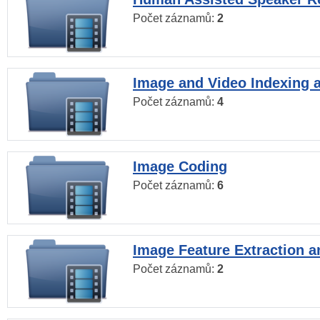
Počet záznamů:
2
Image and Video Indexing a
Počet záznamů:
4
Image Coding
Počet záznamů:
6
Image Feature Extraction a
Počet záznamů:
2