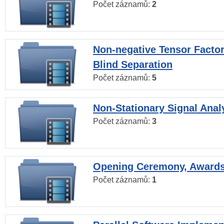
Počet záznamů:
2
Non-negative Tensor Factor
Blind Separation
Počet záznamů:
5
Non-Stationary Signal Anal
Počet záznamů:
3
Opening Ceremony, Award
Počet záznamů:
1