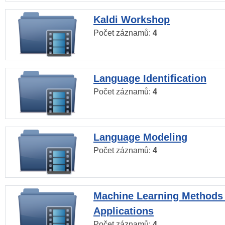
Kaldi Workshop
Počet záznamů:
4
Language Identification
Počet záznamů:
4
Language Modeling
Počet záznamů:
4
Machine Learning Methods
Applications
Počet záznamů:
4