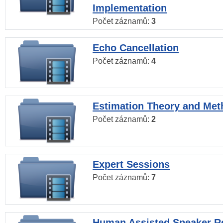
Implementation
Počet záznamů:
3
Echo Cancellation
Počet záznamů:
4
Estimation Theory and Me
Počet záznamů:
2
Expert Sessions
Počet záznamů:
7
Human Assisted Speaker R