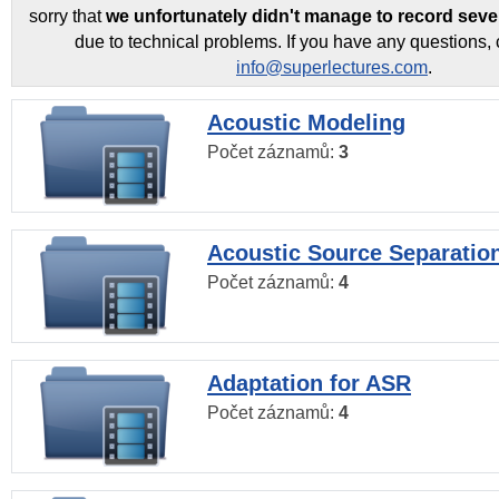
sorry that
we unfortunately didn't manage to record seve
due to technical problems. If you have any questions, 
info@superlectures.com
.
Acoustic Modeling
Počet záznamů:
3
Acoustic Source Separatio
Počet záznamů:
4
Adaptation for ASR
Počet záznamů:
4