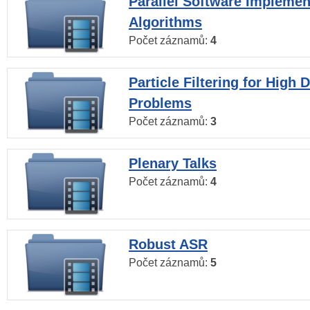
Parallel Software Implemen
Algorithms
Počet záznamů:
4
Particle Filtering for High
Problems
Počet záznamů:
3
Plenary Talks
Počet záznamů:
4
Robust ASR
Počet záznamů:
5