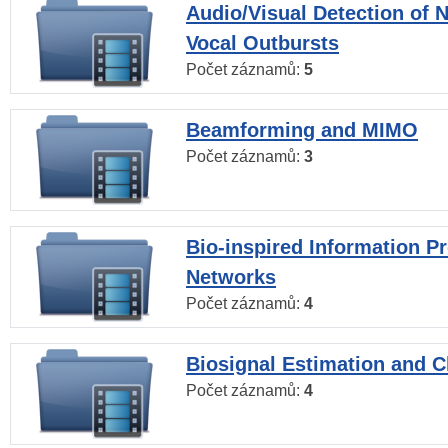
Audio/Visual Detection of 
Vocal Outbursts
Počet záznamů:
5
Beamforming and MIMO
Počet záznamů:
3
Bio-inspired Information P
Networks
Počet záznamů:
4
Biosignal Estimation and Cl
Počet záznamů:
4