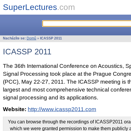
SuperLectures
.com
Nacházíte se:
Domů
»
ICASSP 2011
ICASSP 2011
The 36th International Conference on Acoustics, 
Signal Processing took place at the Prague Congr
(PCC), May 22-27, 2011. The ICASSP meeting is th
largest and most comprehensive technical confer
signal processing and its applications.
Website:
http://www.icassp2011.com
You can browse through the recordings of ICASSP2011 oral 
which we were granted permission to make them publicly a