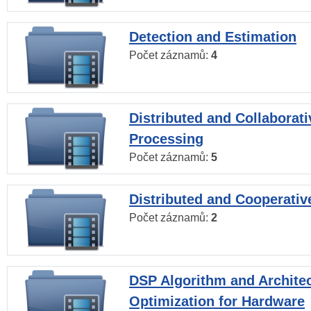
Detection and Estimation
Počet záznamů:
4
Distributed and Collaborati
Processing
Počet záznamů:
5
Distributed and Cooperativ
Počet záznamů:
2
DSP Algorithm and Archite
Optimization for Hardware