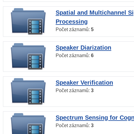
Spatial and Multichannel S
Processing
Počet záznamů:
5
Speaker Diarization
Počet záznamů:
6
Speaker Verification
Počet záznamů:
3
Spectrum Sensing for Cogn
Počet záznamů:
3