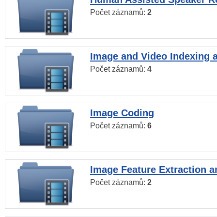
Počet záznamů:
2
Image and Video Indexing a
Počet záznamů:
4
Image Coding
Počet záznamů:
6
Image Feature Extraction a
Počet záznamů:
2