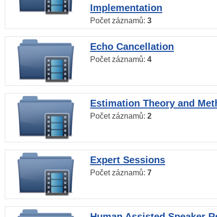
Implementation
Počet záznamů:
3
Echo Cancellation
Počet záznamů:
4
Estimation Theory and Me
Počet záznamů:
2
Expert Sessions
Počet záznamů:
7
Human Assisted Speaker R