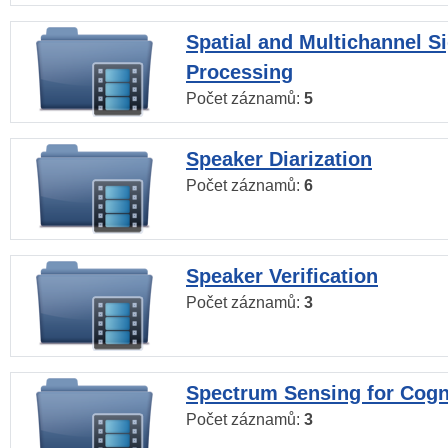
Spatial and Multichannel S
Processing
Počet záznamů:
5
Speaker Diarization
Počet záznamů:
6
Speaker Verification
Počet záznamů:
3
Spectrum Sensing for Cogn
Počet záznamů:
3