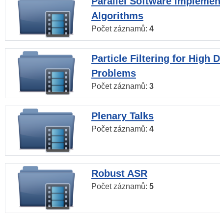
Parallel Software Implemen
Algorithms
Počet záznamů:
4
Particle Filtering for High
Problems
Počet záznamů:
3
Plenary Talks
Počet záznamů:
4
Robust ASR
Počet záznamů:
5