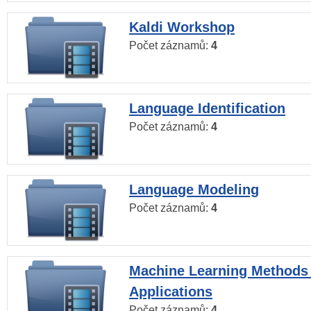
Kaldi Workshop
Počet záznamů:
4
Language Identification
Počet záznamů:
4
Language Modeling
Počet záznamů:
4
Machine Learning Methods
Applications
Počet záznamů:
4