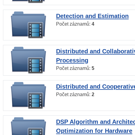
Detection and Estimation
Počet záznamů:
4
Distributed and Collaborati
Processing
Počet záznamů:
5
Distributed and Cooperativ
Počet záznamů:
2
DSP Algorithm and Archite
Optimization for Hardware