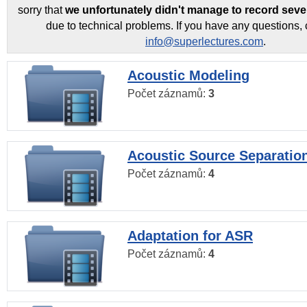
sorry that
we unfortunately didn't manage to record seve
due to technical problems. If you have any questions, 
info@superlectures.com
.
Acoustic Modeling
Počet záznamů:
3
Acoustic Source Separatio
Počet záznamů:
4
Adaptation for ASR
Počet záznamů:
4