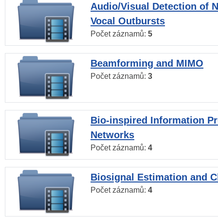
Audio/Visual Detection of 
Vocal Outbursts
Počet záznamů:
5
Beamforming and MIMO
Počet záznamů:
3
Bio-inspired Information P
Networks
Počet záznamů:
4
Biosignal Estimation and Cl
Počet záznamů:
4