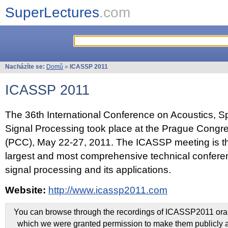
SuperLectures
.com
Nacházíte se:
Domů
»
ICASSP 2011
ICASSP 2011
The 36th International Conference on Acoustics, 
Signal Processing took place at the Prague Congr
(PCC), May 22-27, 2011. The ICASSP meeting is th
largest and most comprehensive technical confer
signal processing and its applications.
Website:
http://www.icassp2011.com
You can browse through the recordings of ICASSP2011 oral 
which we were granted permission to make them publicly a