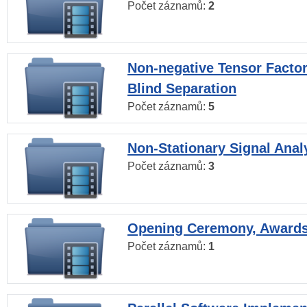
Počet záznamů:
2
Non-negative Tensor Factor
Blind Separation
Počet záznamů:
5
Non-Stationary Signal Anal
Počet záznamů:
3
Opening Ceremony, Award
Počet záznamů:
1