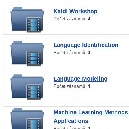
Kaldi Workshop
Počet záznamů:
4
Language Identification
Počet záznamů:
4
Language Modeling
Počet záznamů:
4
Machine Learning Methods
Applications
Počet záznamů:
4