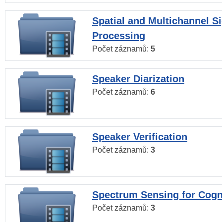
Spatial and Multichannel S
Processing
Počet záznamů:
5
Speaker Diarization
Počet záznamů:
6
Speaker Verification
Počet záznamů:
3
Spectrum Sensing for Cogn
Počet záznamů:
3