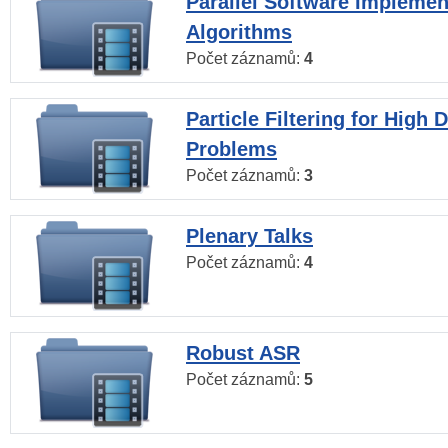
Parallel Software Implemen
Algorithms
Počet záznamů:
4
Particle Filtering for High
Problems
Počet záznamů:
3
Plenary Talks
Počet záznamů:
4
Robust ASR
Počet záznamů:
5