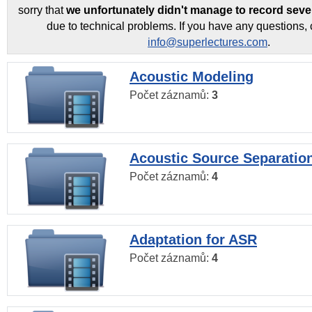
sorry that
we unfortunately didn't manage to record seve
due to technical problems. If you have any questions, 
info@superlectures.com
.
Acoustic Modeling
Počet záznamů:
3
Acoustic Source Separatio
Počet záznamů:
4
Adaptation for ASR
Počet záznamů:
4