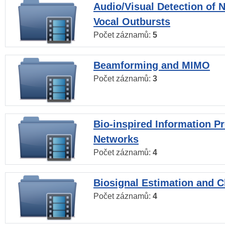
Audio/Visual Detection of 
Vocal Outbursts
Počet záznamů:
5
Beamforming and MIMO
Počet záznamů:
3
Bio-inspired Information P
Networks
Počet záznamů:
4
Biosignal Estimation and Cl
Počet záznamů:
4