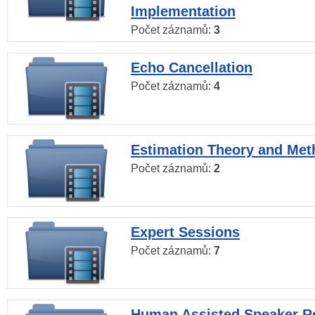
Implementation
Počet záznamů:
3
Echo Cancellation
Počet záznamů:
4
Estimation Theory and Me
Počet záznamů:
2
Expert Sessions
Počet záznamů:
7
Human Assisted Speaker R