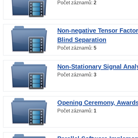
Počet záznamů:
2
Non-negative Tensor Factor
Blind Separation
Počet záznamů:
5
Non-Stationary Signal Anal
Počet záznamů:
3
Opening Ceremony, Award
Počet záznamů:
1