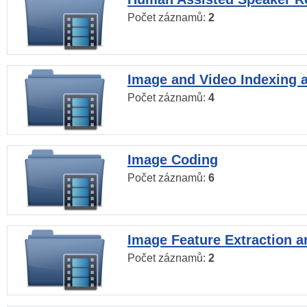
Počet záznamů:
2
Image and Video Indexing a
Počet záznamů:
4
Image Coding
Počet záznamů:
6
Image Feature Extraction a
Počet záznamů:
2