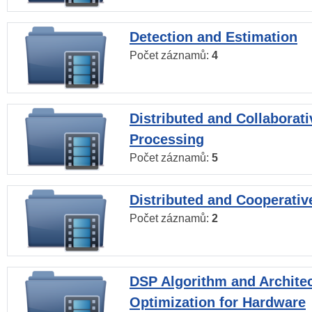
Detection and Estimation
Počet záznamů:
4
Distributed and Collaborati
Processing
Počet záznamů:
5
Distributed and Cooperativ
Počet záznamů:
2
DSP Algorithm and Archite
Optimization for Hardware