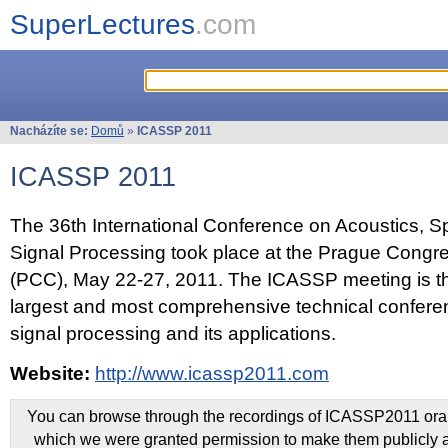
SuperLectures
.com
Nacházíte se:
Domů
»
ICASSP 2011
ICASSP 2011
The 36th International Conference on Acoustics, 
Signal Processing took place at the Prague Congr
(PCC), May 22-27, 2011. The ICASSP meeting is th
largest and most comprehensive technical confer
signal processing and its applications.
Website:
http://www.icassp2011.com
You can browse through the recordings of ICASSP2011 oral 
which we were granted permission to make them publicly a