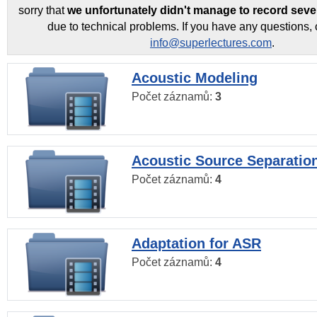
sorry that
we unfortunately didn't manage to record seve
due to technical problems. If you have any questions, 
info@superlectures.com
.
Acoustic Modeling
Počet záznamů:
3
Acoustic Source Separatio
Počet záznamů:
4
Adaptation for ASR
Počet záznamů:
4