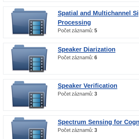
Spatial and Multichannel S
Processing
Počet záznamů:
5
Speaker Diarization
Počet záznamů:
6
Speaker Verification
Počet záznamů:
3
Spectrum Sensing for Cogn
Počet záznamů:
3