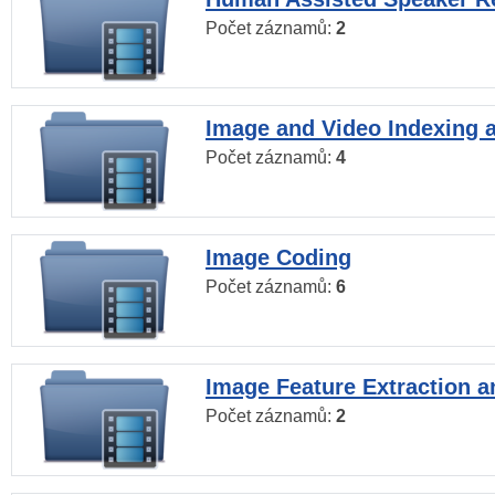
Počet záznamů:
2
Image and Video Indexing a
Počet záznamů:
4
Image Coding
Počet záznamů:
6
Image Feature Extraction a
Počet záznamů:
2