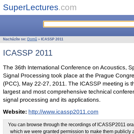
SuperLectures
.com
Nacházíte se:
Domů
»
ICASSP 2011
ICASSP 2011
The 36th International Conference on Acoustics, 
Signal Processing took place at the Prague Congr
(PCC), May 22-27, 2011. The ICASSP meeting is th
largest and most comprehensive technical confer
signal processing and its applications.
Website:
http://www.icassp2011.com
You can browse through the recordings of ICASSP2011 oral 
which we were granted permission to make them publicly a