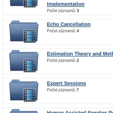
Implementation
Počet záznamů:
3
Echo Cancellation
Počet záznamů:
4
Estimation Theory and Me
Počet záznamů:
2
Expert Sessions
Počet záznamů:
7
Human Assisted Speaker R