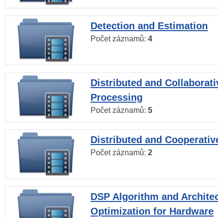
Detection and Estimation
Počet záznamů:
4
Distributed and Collaborati
Processing
Počet záznamů:
5
Distributed and Cooperativ
Počet záznamů:
2
DSP Algorithm and Archite
Optimization for Hardware