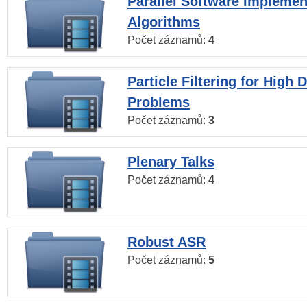
Parallel Software Implemen
Algorithms
Počet záznamů:
4
Particle Filtering for High
Problems
Počet záznamů:
3
Plenary Talks
Počet záznamů:
4
Robust ASR
Počet záznamů:
5