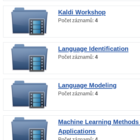
Kaldi Workshop
Počet záznamů:
4
Language Identification
Počet záznamů:
4
Language Modeling
Počet záznamů:
4
Machine Learning Methods
Applications
Počet záznamů:
4