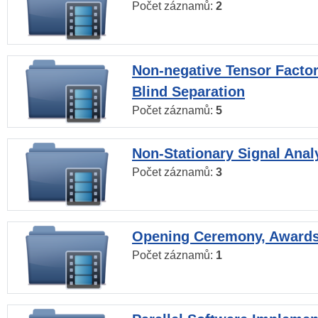
Počet záznamů:
2
Non-negative Tensor Factor
Blind Separation
Počet záznamů:
5
Non-Stationary Signal Anal
Počet záznamů:
3
Opening Ceremony, Award
Počet záznamů:
1