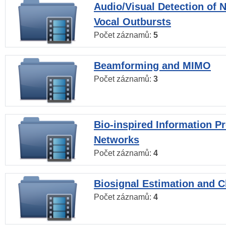
Audio/Visual Detection of 
Vocal Outbursts
Počet záznamů:
5
Beamforming and MIMO
Počet záznamů:
3
Bio-inspired Information P
Networks
Počet záznamů:
4
Biosignal Estimation and Cl
Počet záznamů:
4