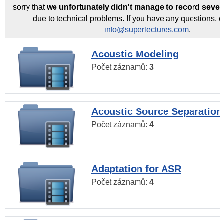
sorry that
we unfortunately didn't manage to record seve
due to technical problems. If you have any questions, 
info@superlectures.com
.
Acoustic Modeling
Počet záznamů:
3
Acoustic Source Separatio
Počet záznamů:
4
Adaptation for ASR
Počet záznamů:
4