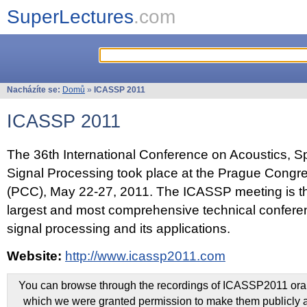
SuperLectures
.com
Nacházíte se:
Domů
»
ICASSP 2011
ICASSP 2011
The 36th International Conference on Acoustics, 
Signal Processing took place at the Prague Congr
(PCC), May 22-27, 2011. The ICASSP meeting is th
largest and most comprehensive technical confer
signal processing and its applications.
Website:
http://www.icassp2011.com
You can browse through the recordings of ICASSP2011 oral 
which we were granted permission to make them publicly a