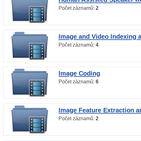
Počet záznamů:
2
Image and Video Indexing a
Počet záznamů:
4
Image Coding
Počet záznamů:
6
Image Feature Extraction a
Počet záznamů:
2