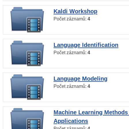
Kaldi Workshop
Počet záznamů:
4
Language Identification
Počet záznamů:
4
Language Modeling
Počet záznamů:
4
Machine Learning Methods
Applications
Počet záznamů:
4