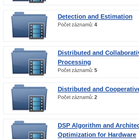
Detection and Estimation
Počet záznamů:
4
Distributed and Collaborati
Processing
Počet záznamů:
5
Distributed and Cooperativ
Počet záznamů:
2
DSP Algorithm and Archite
Optimization for Hardware