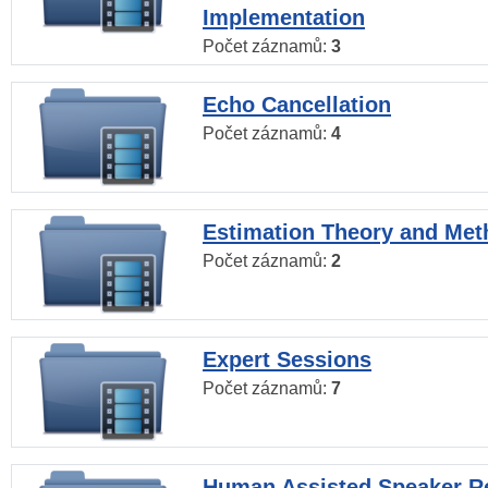
Implementation
Počet záznamů:
3
Echo Cancellation
Počet záznamů:
4
Estimation Theory and Me
Počet záznamů:
2
Expert Sessions
Počet záznamů:
7
Human Assisted Speaker R