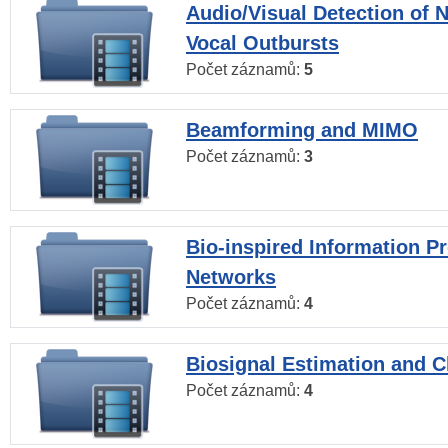
Audio/Visual Detection of 
Vocal Outbursts
Počet záznamů:
5
Beamforming and MIMO
Počet záznamů:
3
Bio-inspired Information P
Networks
Počet záznamů:
4
Biosignal Estimation and Cl
Počet záznamů:
4