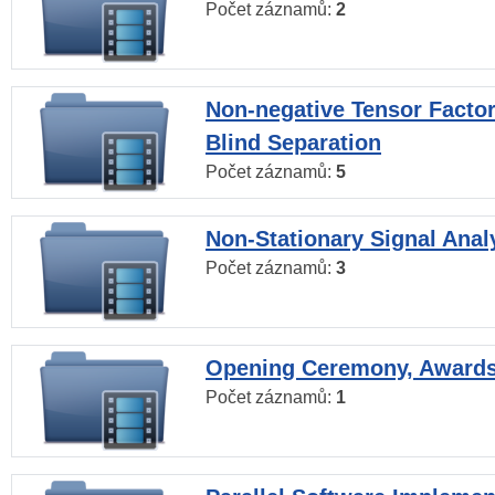
Počet záznamů:
2
Non-negative Tensor Factor
Blind Separation
Počet záznamů:
5
Non-Stationary Signal Anal
Počet záznamů:
3
Opening Ceremony, Award
Počet záznamů:
1