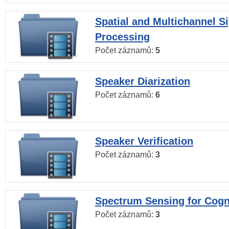
Spatial and Multichannel S
Processing
Počet záznamů:
5
Speaker Diarization
Počet záznamů:
6
Speaker Verification
Počet záznamů:
3
Spectrum Sensing for Cogn
Počet záznamů:
3