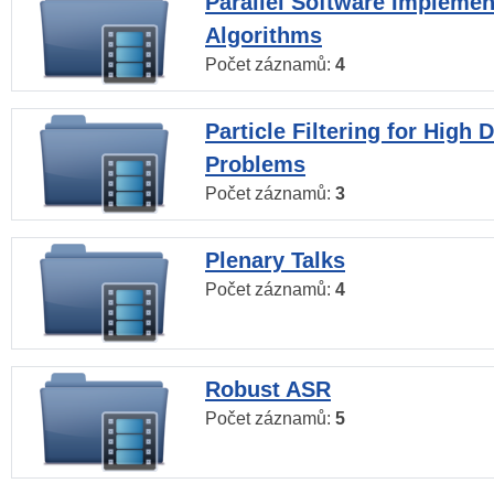
Parallel Software Implemen
Algorithms
Počet záznamů:
4
Particle Filtering for High
Problems
Počet záznamů:
3
Plenary Talks
Počet záznamů:
4
Robust ASR
Počet záznamů:
5