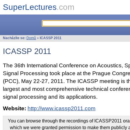
SuperLectures
.com
Nacházíte se:
Domů
»
ICASSP 2011
ICASSP 2011
The 36th International Conference on Acoustics, 
Signal Processing took place at the Prague Congr
(PCC), May 22-27, 2011. The ICASSP meeting is th
largest and most comprehensive technical confer
signal processing and its applications.
Website:
http://www.icassp2011.com
You can browse through the recordings of ICASSP2011 oral 
which we were granted permission to make them publicly a