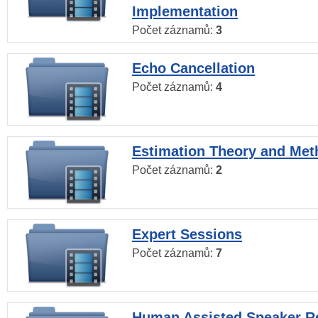
Implementation
Počet záznamů:
3
Echo Cancellation
Počet záznamů:
4
Estimation Theory and Me
Počet záznamů:
2
Expert Sessions
Počet záznamů:
7
Human Assisted Speaker R