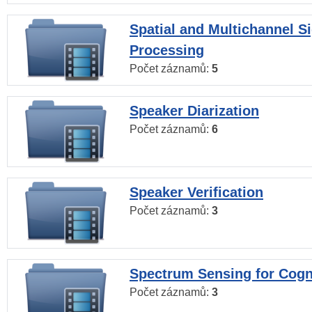
Spatial and Multichannel S
Processing
Počet záznamů:
5
Speaker Diarization
Počet záznamů:
6
Speaker Verification
Počet záznamů:
3
Spectrum Sensing for Cogn
Počet záznamů:
3