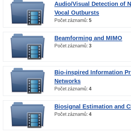
Audio/Visual Detection of 
Vocal Outbursts
Počet záznamů:
5
Beamforming and MIMO
Počet záznamů:
3
Bio-inspired Information P
Networks
Počet záznamů:
4
Biosignal Estimation and Cl
Počet záznamů:
4