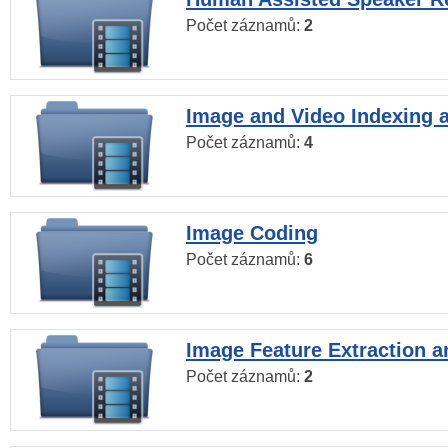
Počet záznamů:
2
Image and Video Indexing a
Počet záznamů:
4
Image Coding
Počet záznamů:
6
Image Feature Extraction a
Počet záznamů:
2