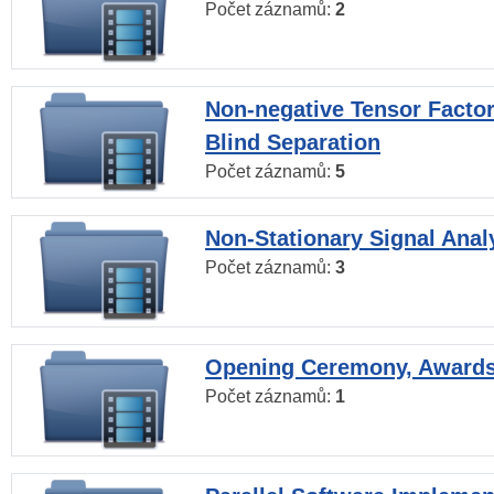
Počet záznamů:
2
Non-negative Tensor Factor
Blind Separation
Počet záznamů:
5
Non-Stationary Signal Anal
Počet záznamů:
3
Opening Ceremony, Award
Počet záznamů:
1