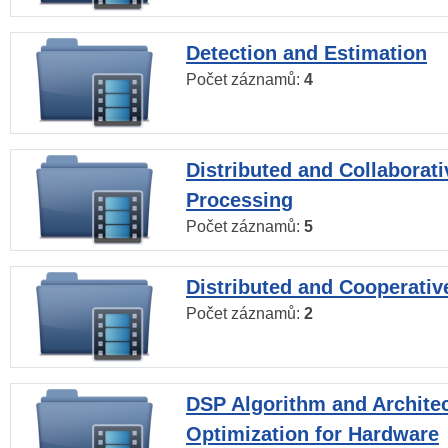
Detection and Estimation
Počet záznamů:
4
Distributed and Collaborati
Processing
Počet záznamů:
5
Distributed and Cooperativ
Počet záznamů:
2
DSP Algorithm and Archite
Optimization for Hardware