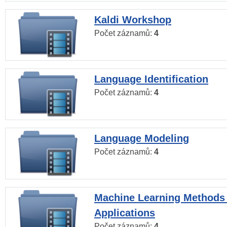
Kaldi Workshop
Počet záznamů:
4
Language Identification
Počet záznamů:
4
Language Modeling
Počet záznamů:
4
Machine Learning Methods
Applications
Počet záznamů:
4