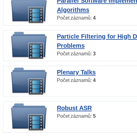
Parallel Software Implemen
Algorithms
Počet záznamů:
4
Particle Filtering for High
Problems
Počet záznamů:
3
Plenary Talks
Počet záznamů:
4
Robust ASR
Počet záznamů:
5