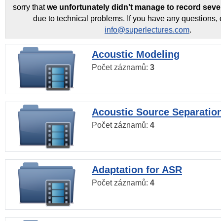
sorry that
we unfortunately didn't manage to record seve
due to technical problems. If you have any questions, 
info@superlectures.com
.
Acoustic Modeling
Počet záznamů:
3
Acoustic Source Separatio
Počet záznamů:
4
Adaptation for ASR
Počet záznamů:
4