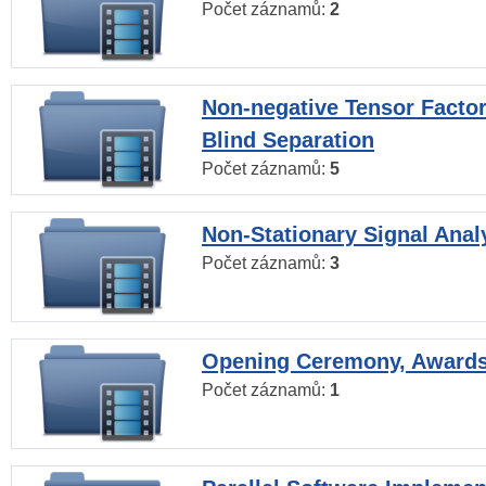
Počet záznamů:
2
Non-negative Tensor Factor
Blind Separation
Počet záznamů:
5
Non-Stationary Signal Anal
Počet záznamů:
3
Opening Ceremony, Award
Počet záznamů:
1