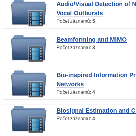
Audio/Visual Detection of 
Vocal Outbursts
Počet záznamů:
5
Beamforming and MIMO
Počet záznamů:
3
Bio-inspired Information P
Networks
Počet záznamů:
4
Biosignal Estimation and Cl
Počet záznamů:
4