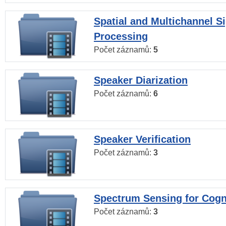
Spatial and Multichannel S
Processing
Počet záznamů:
5
Speaker Diarization
Počet záznamů:
6
Speaker Verification
Počet záznamů:
3
Spectrum Sensing for Cogn
Počet záznamů:
3