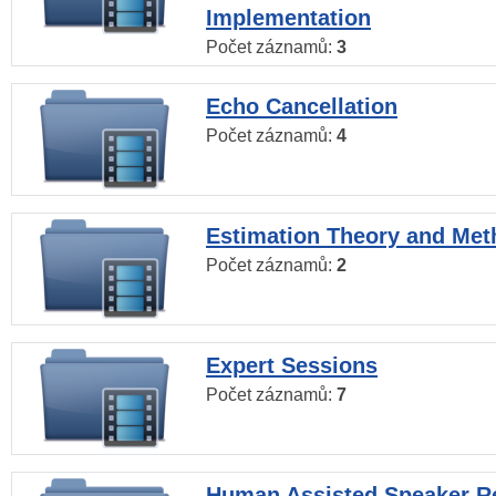
Implementation
Počet záznamů:
3
Echo Cancellation
Počet záznamů:
4
Estimation Theory and Me
Počet záznamů:
2
Expert Sessions
Počet záznamů:
7
Human Assisted Speaker R