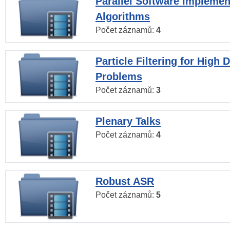
Parallel Software Implemen
Algorithms
Počet záznamů:
4
Particle Filtering for High
Problems
Počet záznamů:
3
Plenary Talks
Počet záznamů:
4
Robust ASR
Počet záznamů:
5