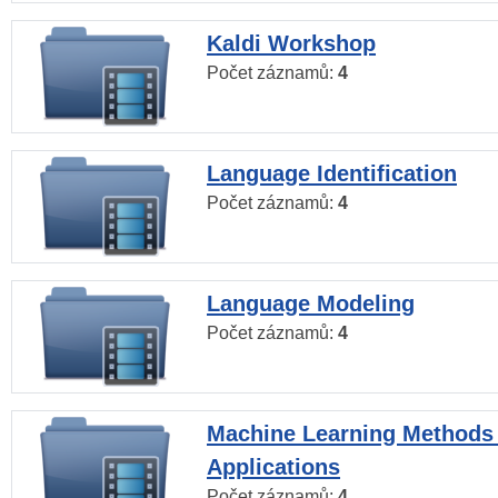
Kaldi Workshop
Počet záznamů:
4
Language Identification
Počet záznamů:
4
Language Modeling
Počet záznamů:
4
Machine Learning Methods
Applications
Počet záznamů:
4