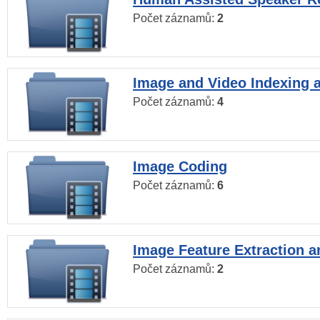
Počet záznamů:
2
Image and Video Indexing a
Počet záznamů:
4
Image Coding
Počet záznamů:
6
Image Feature Extraction a
Počet záznamů:
2