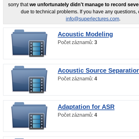
sorry that
we unfortunately didn't manage to record seve
due to technical problems. If you have any questions, 
info@superlectures.com
.
Acoustic Modeling
Počet záznamů:
3
Acoustic Source Separatio
Počet záznamů:
4
Adaptation for ASR
Počet záznamů:
4