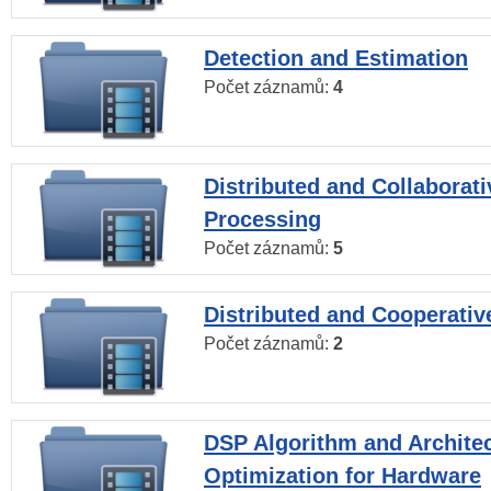
Detection and Estimation
Počet záznamů:
4
Distributed and Collaborati
Processing
Počet záznamů:
5
Distributed and Cooperativ
Počet záznamů:
2
DSP Algorithm and Archite
Optimization for Hardware