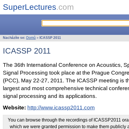
SuperLectures
.com
Nacházíte se:
Domů
»
ICASSP 2011
ICASSP 2011
The 36th International Conference on Acoustics, 
Signal Processing took place at the Prague Congr
(PCC), May 22-27, 2011. The ICASSP meeting is th
largest and most comprehensive technical confer
signal processing and its applications.
Website:
http://www.icassp2011.com
You can browse through the recordings of ICASSP2011 oral 
which we were granted permission to make them publicly a