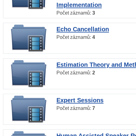
Implementation
Počet záznamů:
3
Echo Cancellation
Počet záznamů:
4
Estimation Theory and Me
Počet záznamů:
2
Expert Sessions
Počet záznamů:
7
Human Assisted Speaker R