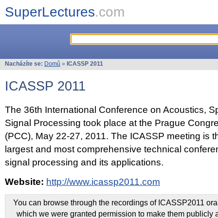
SuperLectures
.com
Nacházíte se:
Domů
»
ICASSP 2011
ICASSP 2011
The 36th International Conference on Acoustics, 
Signal Processing took place at the Prague Congr
(PCC), May 22-27, 2011. The ICASSP meeting is th
largest and most comprehensive technical confer
signal processing and its applications.
Website:
http://www.icassp2011.com
You can browse through the recordings of ICASSP2011 oral 
which we were granted permission to make them publicly a