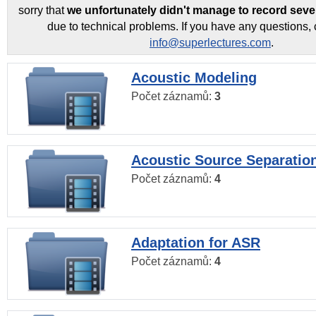
sorry that
we unfortunately didn't manage to record seve
due to technical problems. If you have any questions, 
info@superlectures.com
.
Acoustic Modeling
Počet záznamů:
3
Acoustic Source Separatio
Počet záznamů:
4
Adaptation for ASR
Počet záznamů:
4