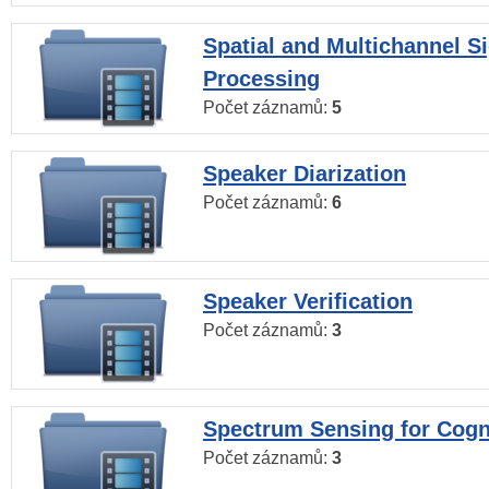
Spatial and Multichannel S
Processing
Počet záznamů:
5
Speaker Diarization
Počet záznamů:
6
Speaker Verification
Počet záznamů:
3
Spectrum Sensing for Cogn
Počet záznamů:
3