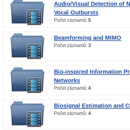
Audio/Visual Detection of 
Vocal Outbursts
Počet záznamů:
5
Beamforming and MIMO
Počet záznamů:
3
Bio-inspired Information P
Networks
Počet záznamů:
4
Biosignal Estimation and Cl
Počet záznamů:
4