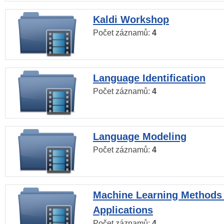
Kaldi Workshop
Počet záznamů:
4
Language Identification
Počet záznamů:
4
Language Modeling
Počet záznamů:
4
Machine Learning Methods
Applications
Počet záznamů:
4