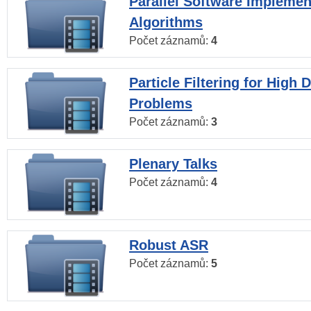
Parallel Software Implemen
Algorithms
Počet záznamů:
4
Particle Filtering for High
Problems
Počet záznamů:
3
Plenary Talks
Počet záznamů:
4
Robust ASR
Počet záznamů:
5