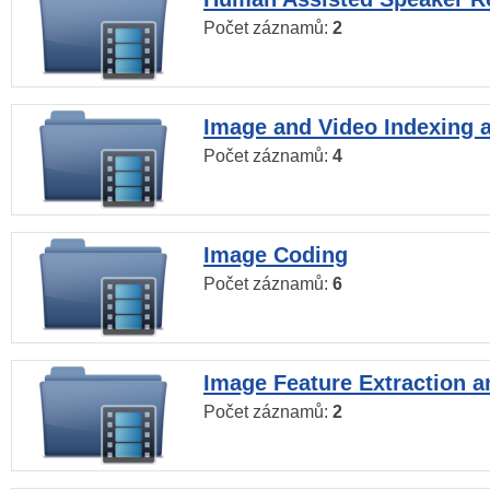
Počet záznamů:
2
Image and Video Indexing a
Počet záznamů:
4
Image Coding
Počet záznamů:
6
Image Feature Extraction a
Počet záznamů:
2