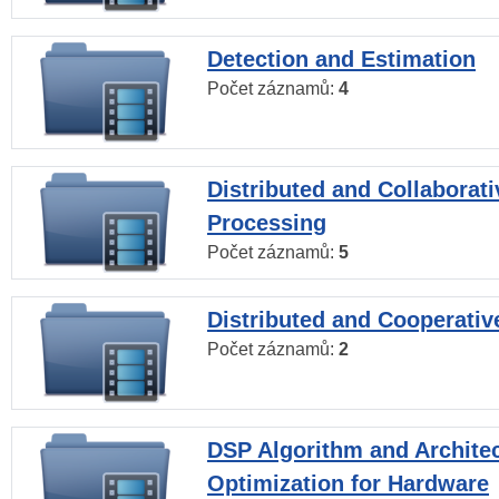
Detection and Estimation
Počet záznamů:
4
Distributed and Collaborati
Processing
Počet záznamů:
5
Distributed and Cooperativ
Počet záznamů:
2
DSP Algorithm and Archite
Optimization for Hardware