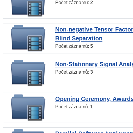
Počet záznamů:
2
Non-negative Tensor Factor
Blind Separation
Počet záznamů:
5
Non-Stationary Signal Anal
Počet záznamů:
3
Opening Ceremony, Award
Počet záznamů:
1