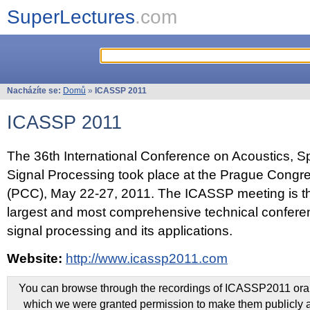
SuperLectures
.com
Nacházíte se:
Domů
»
ICASSP 2011
ICASSP 2011
The 36th International Conference on Acoustics, 
Signal Processing took place at the Prague Congr
(PCC), May 22-27, 2011. The ICASSP meeting is th
largest and most comprehensive technical confer
signal processing and its applications.
Website:
http://www.icassp2011.com
You can browse through the recordings of ICASSP2011 oral 
which we were granted permission to make them publicly a