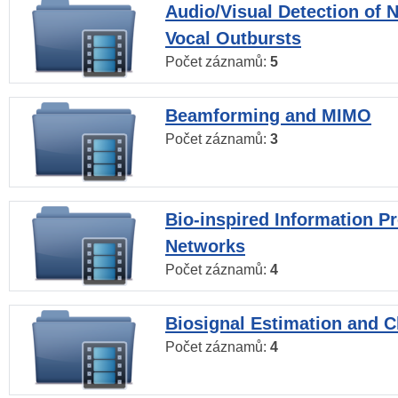
Audio/Visual Detection of 
Vocal Outbursts
Počet záznamů:
5
Beamforming and MIMO
Počet záznamů:
3
Bio-inspired Information P
Networks
Počet záznamů:
4
Biosignal Estimation and Cl
Počet záznamů:
4