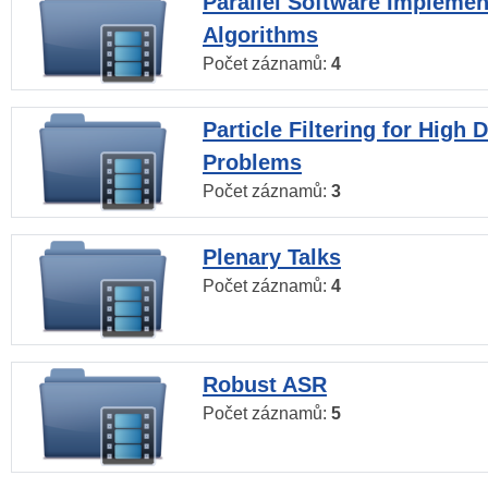
Parallel Software Implemen
Algorithms
Počet záznamů:
4
Particle Filtering for High
Problems
Počet záznamů:
3
Plenary Talks
Počet záznamů:
4
Robust ASR
Počet záznamů:
5