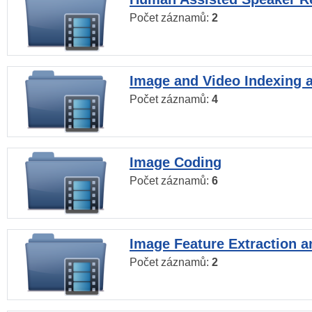
Počet záznamů:
2
Image and Video Indexing a
Počet záznamů:
4
Image Coding
Počet záznamů:
6
Image Feature Extraction a
Počet záznamů:
2