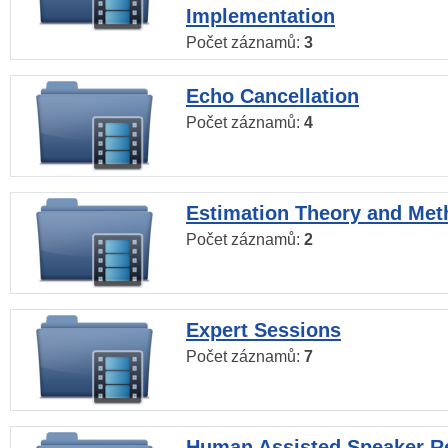
Implementation
Počet záznamů:
3
Echo Cancellation
Počet záznamů:
4
Estimation Theory and Me
Počet záznamů:
2
Expert Sessions
Počet záznamů:
7
Human Assisted Speaker R