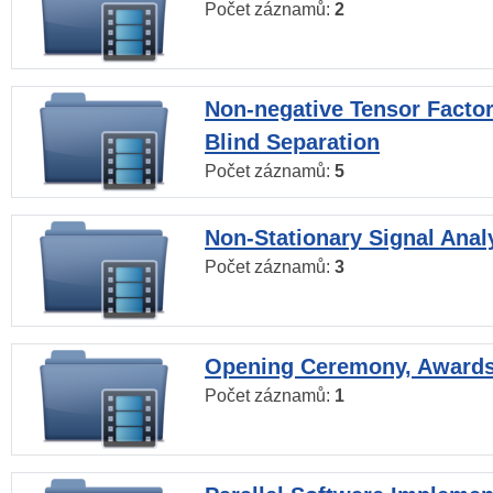
Počet záznamů:
2
Non-negative Tensor Factor
Blind Separation
Počet záznamů:
5
Non-Stationary Signal Anal
Počet záznamů:
3
Opening Ceremony, Award
Počet záznamů:
1