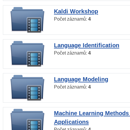
Kaldi Workshop
Počet záznamů:
4
Language Identification
Počet záznamů:
4
Language Modeling
Počet záznamů:
4
Machine Learning Methods
Applications
Počet záznamů:
4