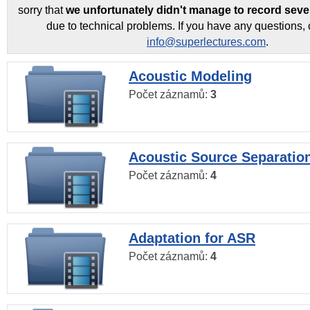
sorry that
we unfortunately didn't manage to record seve
due to technical problems. If you have any questions, 
info@superlectures.com
.
Acoustic Modeling
Počet záznamů:
3
Acoustic Source Separatio
Počet záznamů:
4
Adaptation for ASR
Počet záznamů:
4