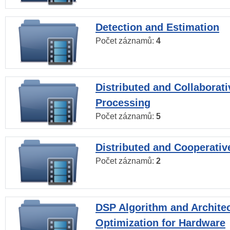
Detection and Estimation
Počet záznamů:
4
Distributed and Collaborati
Processing
Počet záznamů:
5
Distributed and Cooperativ
Počet záznamů:
2
DSP Algorithm and Archite
Optimization for Hardware