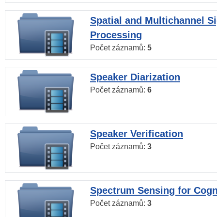
Spatial and Multichannel S
Processing
Počet záznamů:
5
Speaker Diarization
Počet záznamů:
6
Speaker Verification
Počet záznamů:
3
Spectrum Sensing for Cogn
Počet záznamů:
3