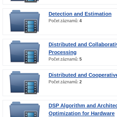
Detection and Estimation
Počet záznamů:
4
Distributed and Collaborati
Processing
Počet záznamů:
5
Distributed and Cooperativ
Počet záznamů:
2
DSP Algorithm and Archite
Optimization for Hardware