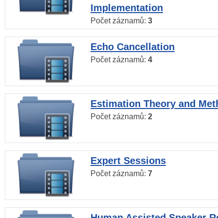
Implementation
Počet záznamů:
3
Echo Cancellation
Počet záznamů:
4
Estimation Theory and Me
Počet záznamů:
2
Expert Sessions
Počet záznamů:
7
Human Assisted Speaker R