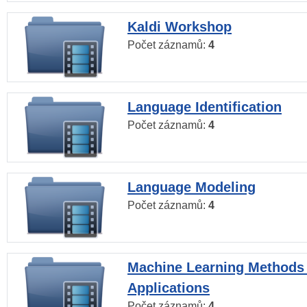
Kaldi Workshop
Počet záznamů:
4
Language Identification
Počet záznamů:
4
Language Modeling
Počet záznamů:
4
Machine Learning Methods
Applications
Počet záznamů:
4