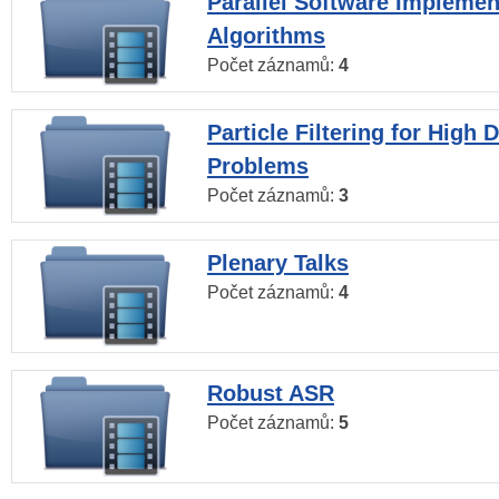
Parallel Software Implemen
Algorithms
Počet záznamů:
4
Particle Filtering for High
Problems
Počet záznamů:
3
Plenary Talks
Počet záznamů:
4
Robust ASR
Počet záznamů:
5