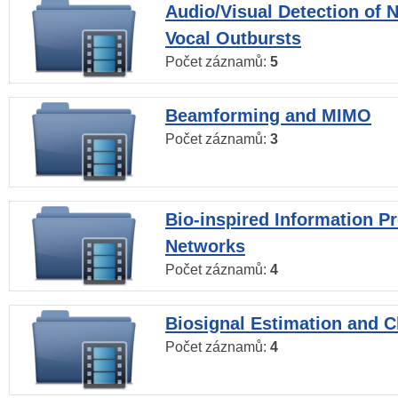
Audio/Visual Detection of 
Vocal Outbursts
Počet záznamů:
5
Beamforming and MIMO
Počet záznamů:
3
Bio-inspired Information P
Networks
Počet záznamů:
4
Biosignal Estimation and Cl
Počet záznamů:
4