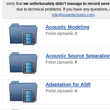
sorry that
we unfortunately didn't manage to record seve
due to technical problems. If you have any questions, 
info@superlectures.com
.
Acoustic Modeling
Počet záznamů:
3
Acoustic Source Separatio
Počet záznamů:
4
Adaptation for ASR
Počet záznamů:
4