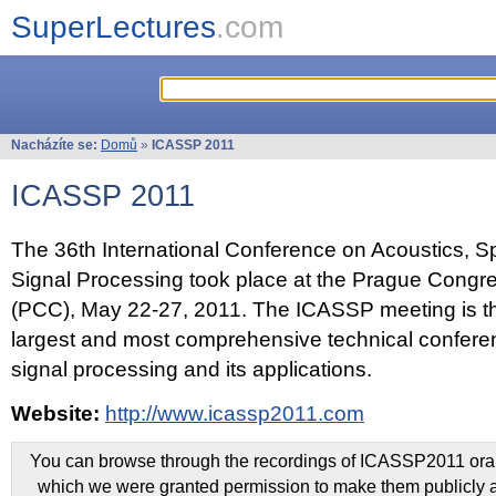
SuperLectures
.com
Nacházíte se:
Domů
»
ICASSP 2011
ICASSP 2011
The 36th International Conference on Acoustics, 
Signal Processing took place at the Prague Congr
(PCC), May 22-27, 2011. The ICASSP meeting is th
largest and most comprehensive technical confer
signal processing and its applications.
Website:
http://www.icassp2011.com
You can browse through the recordings of ICASSP2011 oral 
which we were granted permission to make them publicly a