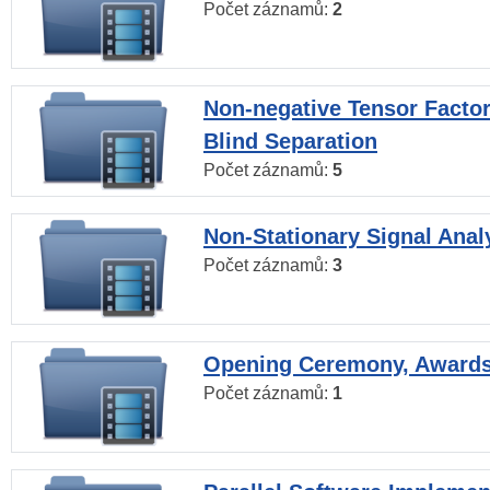
Počet záznamů:
2
Non-negative Tensor Factor
Blind Separation
Počet záznamů:
5
Non-Stationary Signal Anal
Počet záznamů:
3
Opening Ceremony, Award
Počet záznamů:
1