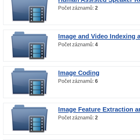
Počet záznamů:
2
Image and Video Indexing a
Počet záznamů:
4
Image Coding
Počet záznamů:
6
Image Feature Extraction a
Počet záznamů:
2