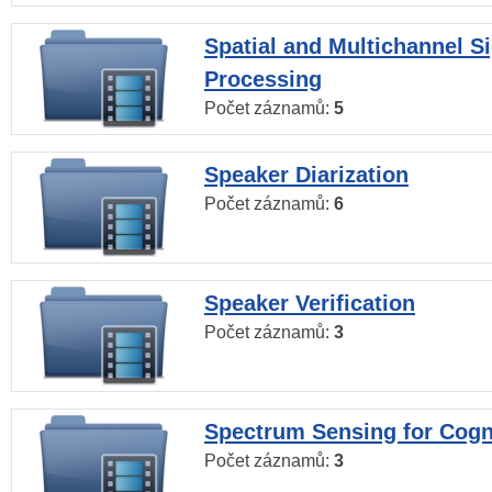
Spatial and Multichannel S
Processing
Počet záznamů:
5
Speaker Diarization
Počet záznamů:
6
Speaker Verification
Počet záznamů:
3
Spectrum Sensing for Cogn
Počet záznamů:
3