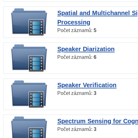
Spatial and Multichannel S
Processing
Počet záznamů:
5
Speaker Diarization
Počet záznamů:
6
Speaker Verification
Počet záznamů:
3
Spectrum Sensing for Cogn
Počet záznamů:
3