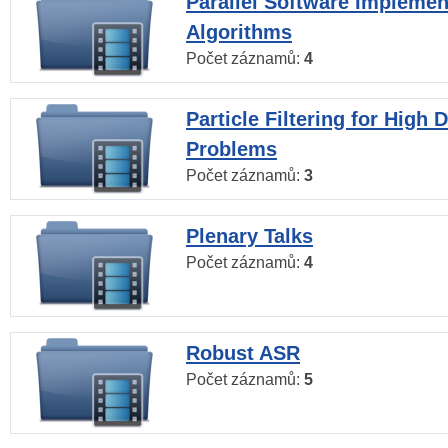
Parallel Software Implemen
Algorithms
Počet záznamů:
4
Particle Filtering for High
Problems
Počet záznamů:
3
Plenary Talks
Počet záznamů:
4
Robust ASR
Počet záznamů:
5