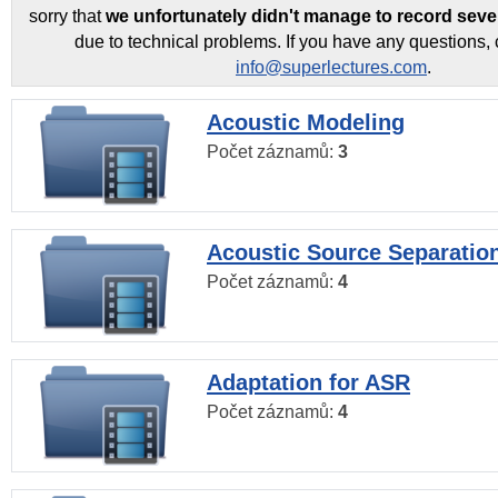
sorry that
we unfortunately didn't manage to record seve
due to technical problems. If you have any questions, 
info@superlectures.com
.
Acoustic Modeling
Počet záznamů:
3
Acoustic Source Separatio
Počet záznamů:
4
Adaptation for ASR
Počet záznamů:
4