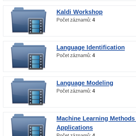
Kaldi Workshop
Počet záznamů:
4
Language Identification
Počet záznamů:
4
Language Modeling
Počet záznamů:
4
Machine Learning Methods
Applications
Počet záznamů:
4