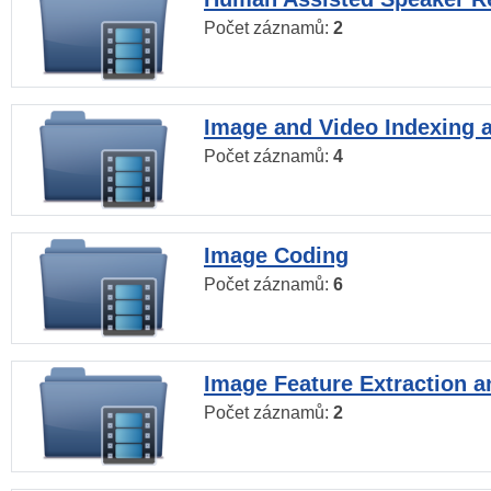
Počet záznamů:
2
Image and Video Indexing a
Počet záznamů:
4
Image Coding
Počet záznamů:
6
Image Feature Extraction a
Počet záznamů:
2