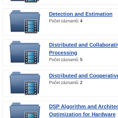
Detection and Estimation
Počet záznamů:
4
Distributed and Collaborati
Processing
Počet záznamů:
5
Distributed and Cooperativ
Počet záznamů:
2
DSP Algorithm and Archite
Optimization for Hardware