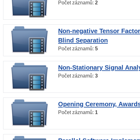
Počet záznamů:
2
Non-negative Tensor Factor
Blind Separation
Počet záznamů:
5
Non-Stationary Signal Anal
Počet záznamů:
3
Opening Ceremony, Award
Počet záznamů:
1