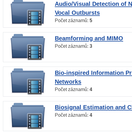
Audio/Visual Detection of 
Vocal Outbursts
Počet záznamů:
5
Beamforming and MIMO
Počet záznamů:
3
Bio-inspired Information P
Networks
Počet záznamů:
4
Biosignal Estimation and Cl
Počet záznamů:
4