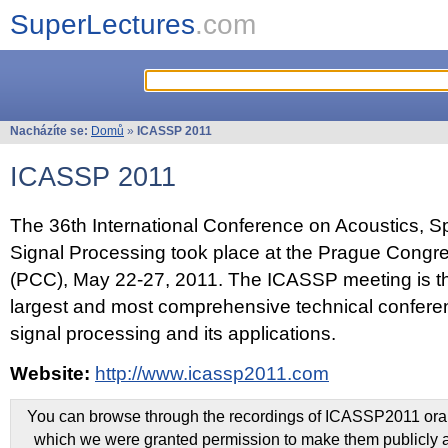
SuperLectures
.com
Nacházíte se:
Domů
»
ICASSP 2011
ICASSP 2011
The 36th International Conference on Acoustics, 
Signal Processing took place at the Prague Congr
(PCC), May 22-27, 2011. The ICASSP meeting is th
largest and most comprehensive technical confer
signal processing and its applications.
Website:
http://www.icassp2011.com
You can browse through the recordings of ICASSP2011 oral 
which we were granted permission to make them publicly a