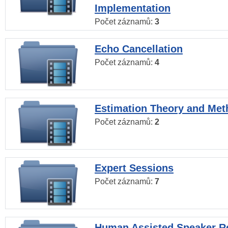
Implementation
Počet záznamů:
3
Echo Cancellation
Počet záznamů:
4
Estimation Theory and Me
Počet záznamů:
2
Expert Sessions
Počet záznamů:
7
Human Assisted Speaker R