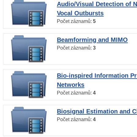
Audio/Visual Detection of 
Vocal Outbursts
Počet záznamů:
5
Beamforming and MIMO
Počet záznamů:
3
Bio-inspired Information P
Networks
Počet záznamů:
4
Biosignal Estimation and Cl
Počet záznamů:
4