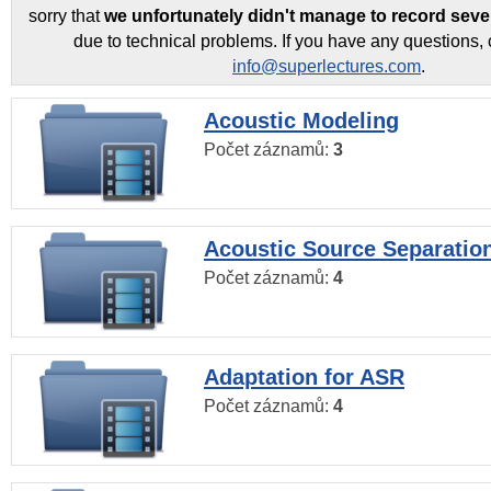
sorry that
we unfortunately didn't manage to record seve
due to technical problems. If you have any questions, 
info@superlectures.com
.
Acoustic Modeling
Počet záznamů:
3
Acoustic Source Separatio
Počet záznamů:
4
Adaptation for ASR
Počet záznamů:
4