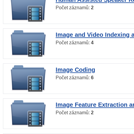
Počet záznamů:
2
Image and Video Indexing a
Počet záznamů:
4
Image Coding
Počet záznamů:
6
Image Feature Extraction a
Počet záznamů:
2