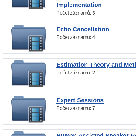
Implementation
Počet záznamů:
3
Echo Cancellation
Počet záznamů:
4
Estimation Theory and Me
Počet záznamů:
2
Expert Sessions
Počet záznamů:
7
Human Assisted Speaker R