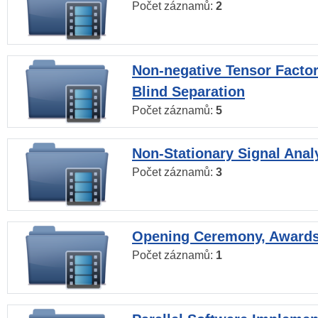
Počet záznamů:
2
Non-negative Tensor Factor
Blind Separation
Počet záznamů:
5
Non-Stationary Signal Anal
Počet záznamů:
3
Opening Ceremony, Award
Počet záznamů:
1