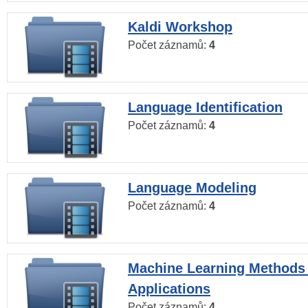
Kaldi Workshop
Počet záznamů:
4
Language Identification
Počet záznamů:
4
Language Modeling
Počet záznamů:
4
Machine Learning Methods
Applications
Počet záznamů:
4