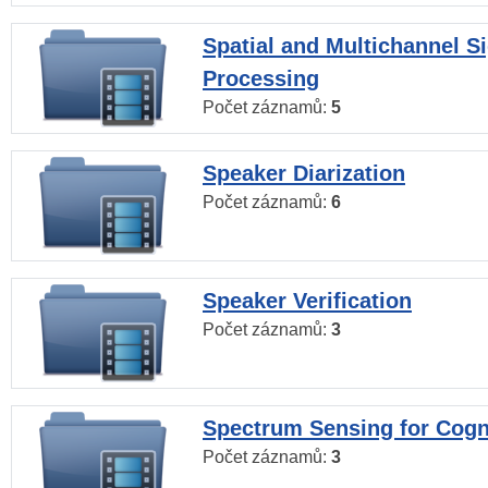
Spatial and Multichannel S
Processing
Počet záznamů:
5
Speaker Diarization
Počet záznamů:
6
Speaker Verification
Počet záznamů:
3
Spectrum Sensing for Cogn
Počet záznamů:
3