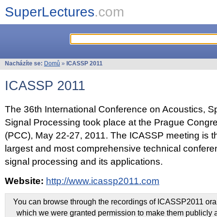
SuperLectures
.com
Nacházíte se:
Domů
»
ICASSP 2011
ICASSP 2011
The 36th International Conference on Acoustics, 
Signal Processing took place at the Prague Congr
(PCC), May 22-27, 2011. The ICASSP meeting is th
largest and most comprehensive technical confer
signal processing and its applications.
Website:
http://www.icassp2011.com
You can browse through the recordings of ICASSP2011 oral 
which we were granted permission to make them publicly a