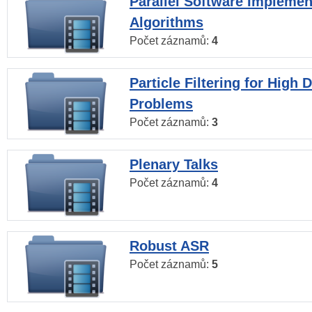
Parallel Software Implemen
Algorithms
Počet záznamů:
4
Particle Filtering for High
Problems
Počet záznamů:
3
Plenary Talks
Počet záznamů:
4
Robust ASR
Počet záznamů:
5