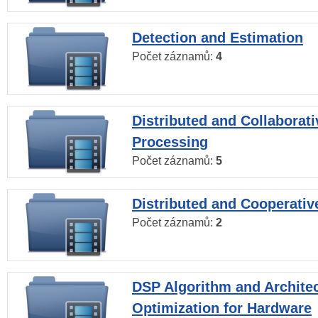
Detection and Estimation
Počet záznamů:
4
Distributed and Collaborati
Processing
Počet záznamů:
5
Distributed and Cooperativ
Počet záznamů:
2
DSP Algorithm and Archite
Optimization for Hardware