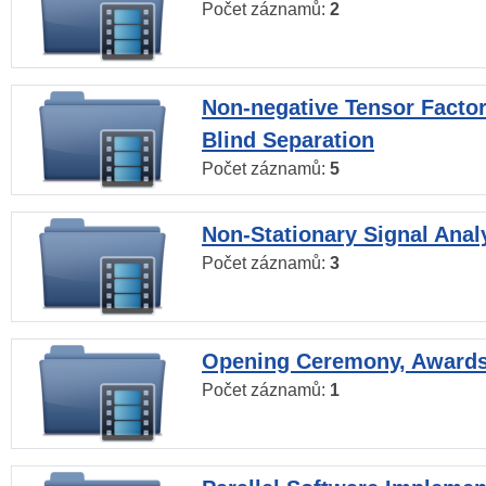
Počet záznamů:
2
Non-negative Tensor Factor
Blind Separation
Počet záznamů:
5
Non-Stationary Signal Anal
Počet záznamů:
3
Opening Ceremony, Award
Počet záznamů:
1