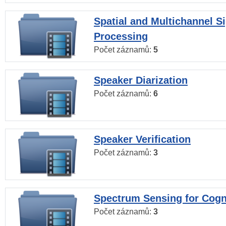
Spatial and Multichannel S
Processing
Počet záznamů:
5
Speaker Diarization
Počet záznamů:
6
Speaker Verification
Počet záznamů:
3
Spectrum Sensing for Cogn
Počet záznamů:
3