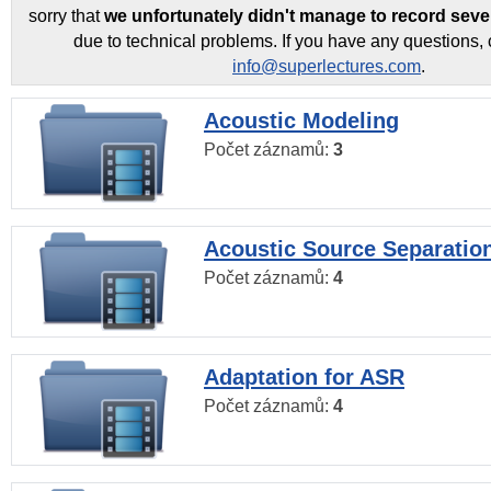
sorry that
we unfortunately didn't manage to record seve
due to technical problems. If you have any questions, 
info@superlectures.com
.
Acoustic Modeling
Počet záznamů:
3
Acoustic Source Separatio
Počet záznamů:
4
Adaptation for ASR
Počet záznamů:
4