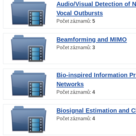
Audio/Visual Detection of 
Vocal Outbursts
Počet záznamů:
5
Beamforming and MIMO
Počet záznamů:
3
Bio-inspired Information P
Networks
Počet záznamů:
4
Biosignal Estimation and Cl
Počet záznamů:
4