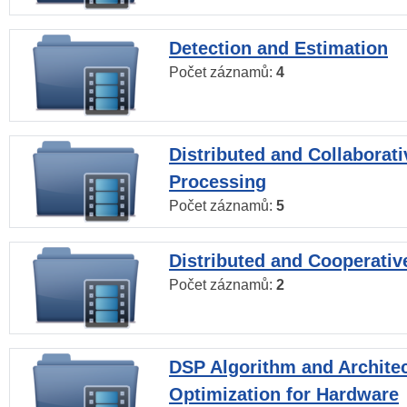
Detection and Estimation
Počet záznamů:
4
Distributed and Collaborati
Processing
Počet záznamů:
5
Distributed and Cooperativ
Počet záznamů:
2
DSP Algorithm and Archite
Optimization for Hardware