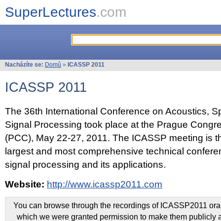
SuperLectures
.com
Nacházíte se:
Domů
»
ICASSP 2011
ICASSP 2011
The 36th International Conference on Acoustics, 
Signal Processing took place at the Prague Congr
(PCC), May 22-27, 2011. The ICASSP meeting is th
largest and most comprehensive technical confer
signal processing and its applications.
Website:
http://www.icassp2011.com
You can browse through the recordings of ICASSP2011 oral 
which we were granted permission to make them publicly a