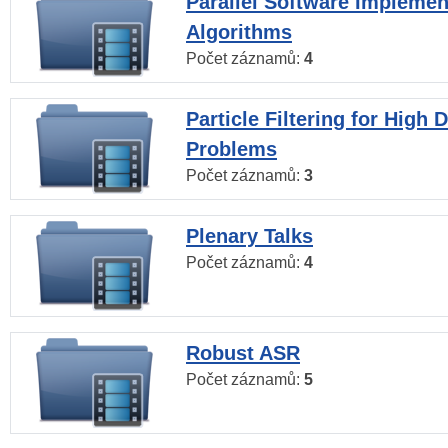
Parallel Software Implemen
Algorithms
Počet záznamů:
4
Particle Filtering for High
Problems
Počet záznamů:
3
Plenary Talks
Počet záznamů:
4
Robust ASR
Počet záznamů:
5