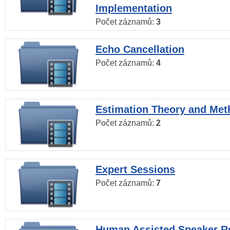
Implementation
Počet záznamů:
3
Echo Cancellation
Počet záznamů:
4
Estimation Theory and Me
Počet záznamů:
2
Expert Sessions
Počet záznamů:
7
Human Assisted Speaker R