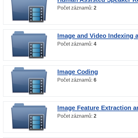
Počet záznamů:
2
Image and Video Indexing a
Počet záznamů:
4
Image Coding
Počet záznamů:
6
Image Feature Extraction a
Počet záznamů:
2