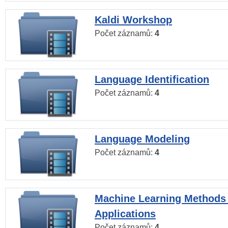
Kaldi Workshop
Počet záznamů:
4
Language Identification
Počet záznamů:
4
Language Modeling
Počet záznamů:
4
Machine Learning Methods
Applications
Počet záznamů:
4