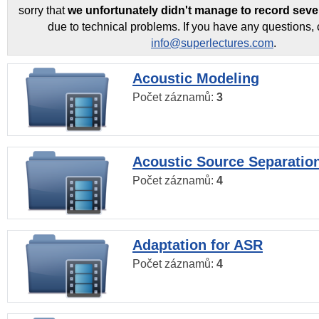
sorry that
we unfortunately didn't manage to record seve
due to technical problems. If you have any questions, 
info@superlectures.com
.
Acoustic Modeling
Počet záznamů:
3
Acoustic Source Separatio
Počet záznamů:
4
Adaptation for ASR
Počet záznamů:
4