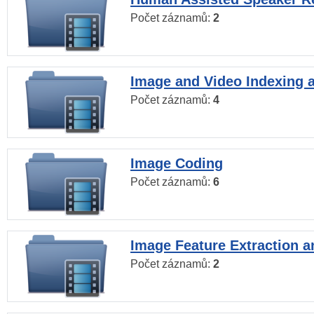
Počet záznamů:
2
Image and Video Indexing a
Počet záznamů:
4
Image Coding
Počet záznamů:
6
Image Feature Extraction a
Počet záznamů:
2