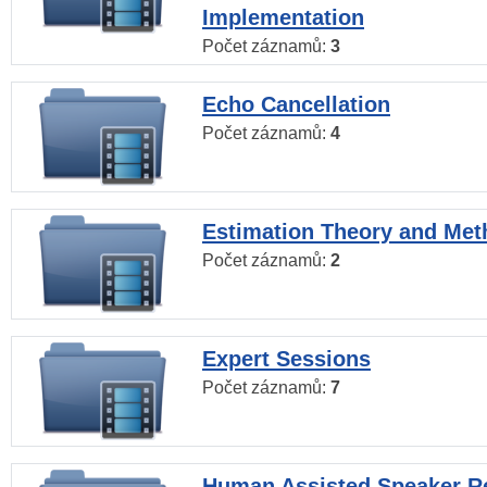
Implementation
Počet záznamů:
3
Echo Cancellation
Počet záznamů:
4
Estimation Theory and Me
Počet záznamů:
2
Expert Sessions
Počet záznamů:
7
Human Assisted Speaker R