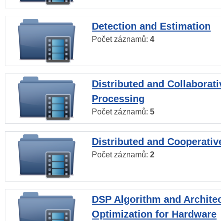
Detection and Estimation
Počet záznamů:
4
Distributed and Collaborati
Processing
Počet záznamů:
5
Distributed and Cooperativ
Počet záznamů:
2
DSP Algorithm and Archite
Optimization for Hardware