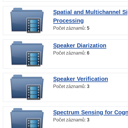
Spatial and Multichannel S
Processing
Počet záznamů:
5
Speaker Diarization
Počet záznamů:
6
Speaker Verification
Počet záznamů:
3
Spectrum Sensing for Cogn
Počet záznamů:
3