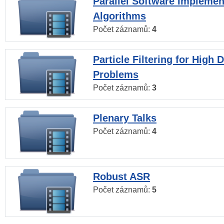
Parallel Software Implemen
Algorithms
Počet záznamů:
4
Particle Filtering for High
Problems
Počet záznamů:
3
Plenary Talks
Počet záznamů:
4
Robust ASR
Počet záznamů:
5