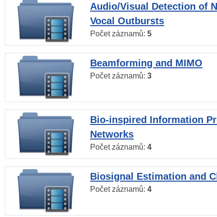
Audio/Visual Detection of 
Vocal Outbursts
Počet záznamů:
5
Beamforming and MIMO
Počet záznamů:
3
Bio-inspired Information P
Networks
Počet záznamů:
4
Biosignal Estimation and Cl
Počet záznamů:
4