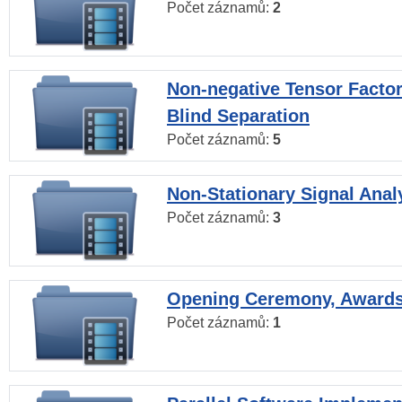
Počet záznamů:
2
Non-negative Tensor Factor
Blind Separation
Počet záznamů:
5
Non-Stationary Signal Anal
Počet záznamů:
3
Opening Ceremony, Award
Počet záznamů:
1