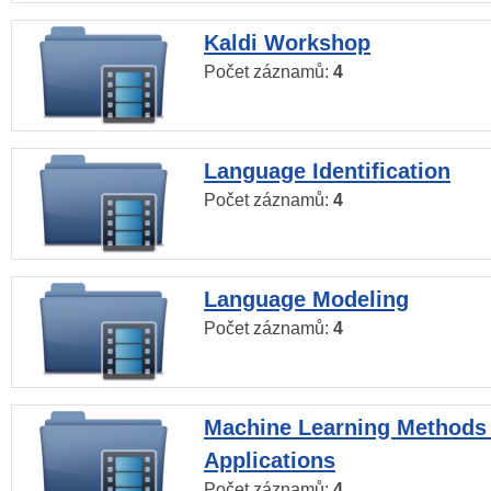
Kaldi Workshop
Počet záznamů:
4
Language Identification
Počet záznamů:
4
Language Modeling
Počet záznamů:
4
Machine Learning Methods
Applications
Počet záznamů:
4