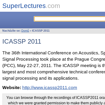
SuperLectures
.com
Nacházíte se:
Domů
»
ICASSP 2011
ICASSP 2011
The 36th International Conference on Acoustics, 
Signal Processing took place at the Prague Congr
(PCC), May 22-27, 2011. The ICASSP meeting is th
largest and most comprehensive technical confer
signal processing and its applications.
Website:
http://www.icassp2011.com
You can browse through the recordings of ICASSP2011 oral 
which we were granted permission to make them publicly a