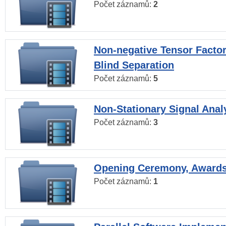
Počet záznamů:
2
Non-negative Tensor Factor
Blind Separation
Počet záznamů:
5
Non-Stationary Signal Anal
Počet záznamů:
3
Opening Ceremony, Award
Počet záznamů:
1