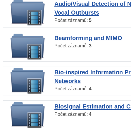
Audio/Visual Detection of 
Vocal Outbursts
Počet záznamů:
5
Beamforming and MIMO
Počet záznamů:
3
Bio-inspired Information P
Networks
Počet záznamů:
4
Biosignal Estimation and Cl
Počet záznamů:
4