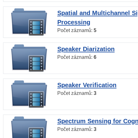
Spatial and Multichannel S
Processing
Počet záznamů:
5
Speaker Diarization
Počet záznamů:
6
Speaker Verification
Počet záznamů:
3
Spectrum Sensing for Cogn
Počet záznamů:
3