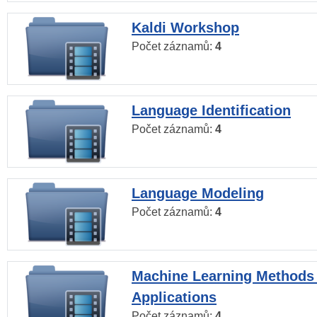
Kaldi Workshop
Počet záznamů:
4
Language Identification
Počet záznamů:
4
Language Modeling
Počet záznamů:
4
Machine Learning Methods
Applications
Počet záznamů:
4