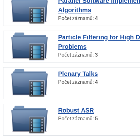
Parallel Software Implemen
Algorithms
Počet záznamů:
4
Particle Filtering for High
Problems
Počet záznamů:
3
Plenary Talks
Počet záznamů:
4
Robust ASR
Počet záznamů:
5