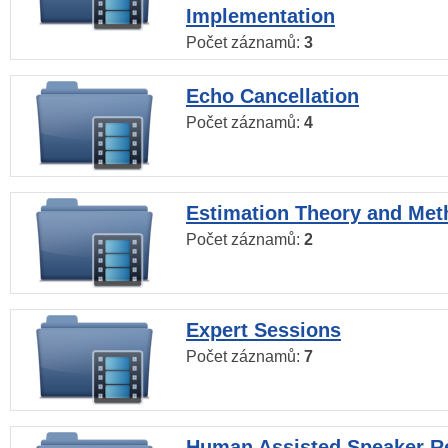
Implementation
Počet záznamů:
3
Echo Cancellation
Počet záznamů:
4
Estimation Theory and Me
Počet záznamů:
2
Expert Sessions
Počet záznamů:
7
Human Assisted Speaker R