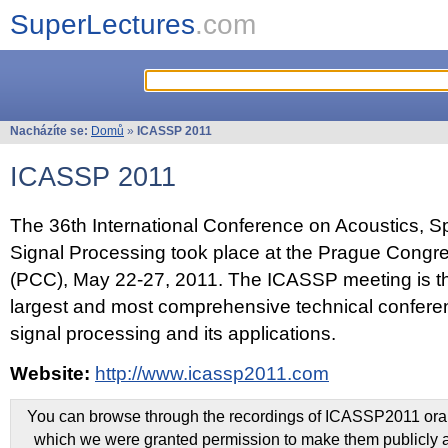
SuperLectures
.com
Nacházíte se:
Domů
»
ICASSP 2011
ICASSP 2011
The 36th International Conference on Acoustics, 
Signal Processing took place at the Prague Congr
(PCC), May 22-27, 2011. The ICASSP meeting is th
largest and most comprehensive technical confer
signal processing and its applications.
Website:
http://www.icassp2011.com
You can browse through the recordings of ICASSP2011 oral 
which we were granted permission to make them publicly a