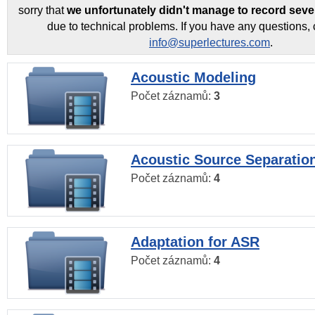
sorry that
we unfortunately didn't manage to record seve
due to technical problems. If you have any questions, 
info@superlectures.com
.
Acoustic Modeling
Počet záznamů:
3
Acoustic Source Separatio
Počet záznamů:
4
Adaptation for ASR
Počet záznamů:
4