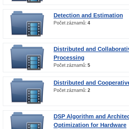
Detection and Estimation
Počet záznamů:
4
Distributed and Collaborati
Processing
Počet záznamů:
5
Distributed and Cooperativ
Počet záznamů:
2
DSP Algorithm and Archite
Optimization for Hardware