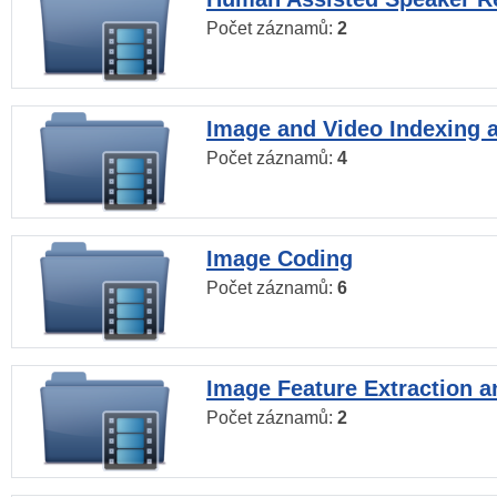
Počet záznamů:
2
Image and Video Indexing a
Počet záznamů:
4
Image Coding
Počet záznamů:
6
Image Feature Extraction a
Počet záznamů:
2