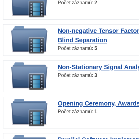
Počet záznamů:
2
Non-negative Tensor Factor
Blind Separation
Počet záznamů:
5
Non-Stationary Signal Anal
Počet záznamů:
3
Opening Ceremony, Award
Počet záznamů:
1