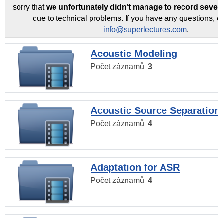
sorry that
we unfortunately didn't manage to record seve
due to technical problems. If you have any questions, 
info@superlectures.com
.
Acoustic Modeling
Počet záznamů:
3
Acoustic Source Separatio
Počet záznamů:
4
Adaptation for ASR
Počet záznamů:
4