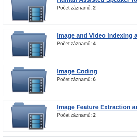
Počet záznamů:
2
Image and Video Indexing a
Počet záznamů:
4
Image Coding
Počet záznamů:
6
Image Feature Extraction a
Počet záznamů:
2