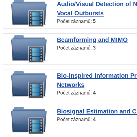
Audio/Visual Detection of 
Vocal Outbursts
Počet záznamů:
5
Beamforming and MIMO
Počet záznamů:
3
Bio-inspired Information P
Networks
Počet záznamů:
4
Biosignal Estimation and Cl
Počet záznamů:
4