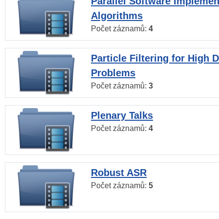
Parallel Software Implemen
Algorithms
Počet záznamů:
4
Particle Filtering for High
Problems
Počet záznamů:
3
Plenary Talks
Počet záznamů:
4
Robust ASR
Počet záznamů:
5