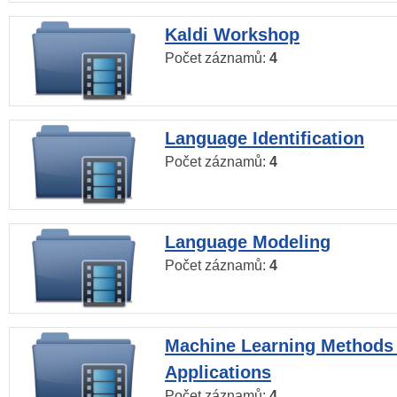
Kaldi Workshop
Počet záznamů:
4
Language Identification
Počet záznamů:
4
Language Modeling
Počet záznamů:
4
Machine Learning Methods
Applications
Počet záznamů:
4