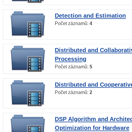
Detection and Estimation
Počet záznamů:
4
Distributed and Collaborati
Processing
Počet záznamů:
5
Distributed and Cooperativ
Počet záznamů:
2
DSP Algorithm and Archite
Optimization for Hardware