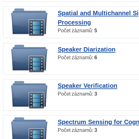
Spatial and Multichannel S
Processing
Počet záznamů:
5
Speaker Diarization
Počet záznamů:
6
Speaker Verification
Počet záznamů:
3
Spectrum Sensing for Cogn
Počet záznamů:
3