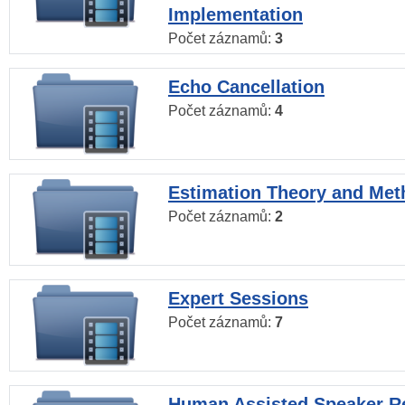
Implementation
Počet záznamů:
3
Echo Cancellation
Počet záznamů:
4
Estimation Theory and Me
Počet záznamů:
2
Expert Sessions
Počet záznamů:
7
Human Assisted Speaker R