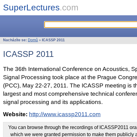
SuperLectures
.com
Nacházíte se:
Domů
»
ICASSP 2011
ICASSP 2011
The 36th International Conference on Acoustics, 
Signal Processing took place at the Prague Congr
(PCC), May 22-27, 2011. The ICASSP meeting is th
largest and most comprehensive technical confer
signal processing and its applications.
Website:
http://www.icassp2011.com
You can browse through the recordings of ICASSP2011 oral 
which we were granted permission to make them publicly a