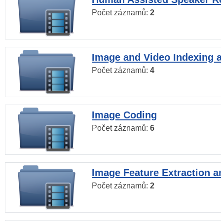
Počet záznamů:
2
Image and Video Indexing a
Počet záznamů:
4
Image Coding
Počet záznamů:
6
Image Feature Extraction a
Počet záznamů:
2