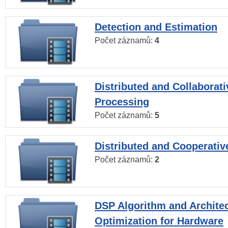
Detection and Estimation
Počet záznamů:
4
Distributed and Collaborati
Processing
Počet záznamů:
5
Distributed and Cooperativ
Počet záznamů:
2
DSP Algorithm and Archite
Optimization for Hardware