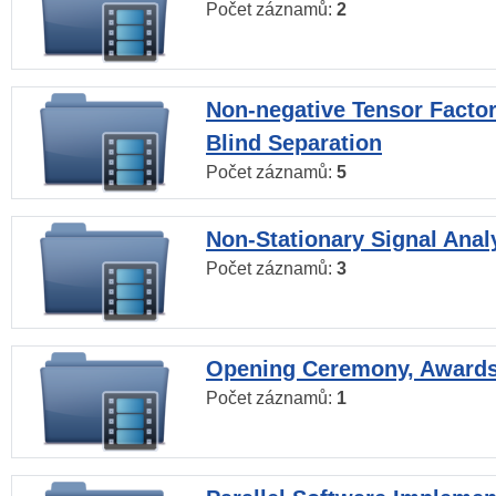
Počet záznamů:
2
Non-negative Tensor Factor
Blind Separation
Počet záznamů:
5
Non-Stationary Signal Anal
Počet záznamů:
3
Opening Ceremony, Award
Počet záznamů:
1