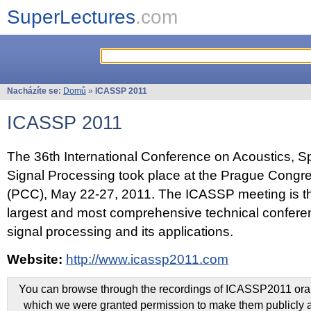
SuperLectures
.com
Nacházíte se:
Domů
»
ICASSP 2011
ICASSP 2011
The 36th International Conference on Acoustics, 
Signal Processing took place at the Prague Congr
(PCC), May 22-27, 2011. The ICASSP meeting is th
largest and most comprehensive technical confer
signal processing and its applications.
Website:
http://www.icassp2011.com
You can browse through the recordings of ICASSP2011 oral 
which we were granted permission to make them publicly a