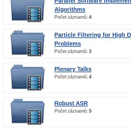
Parallel Software Implemen
Algorithms
Počet záznamů:
4
Particle Filtering for High
Problems
Počet záznamů:
3
Plenary Talks
Počet záznamů:
4
Robust ASR
Počet záznamů:
5