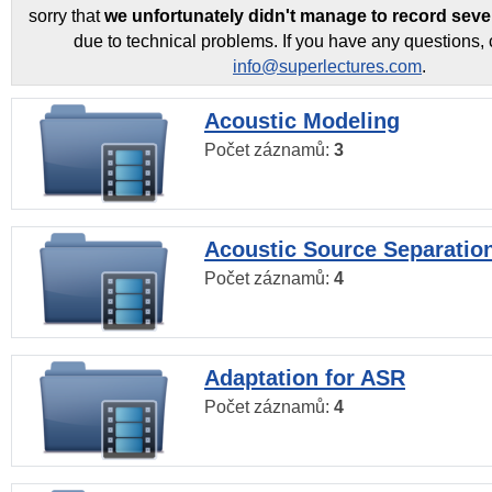
sorry that
we unfortunately didn't manage to record seve
due to technical problems. If you have any questions, 
info@superlectures.com
.
Acoustic Modeling
Počet záznamů:
3
Acoustic Source Separatio
Počet záznamů:
4
Adaptation for ASR
Počet záznamů:
4