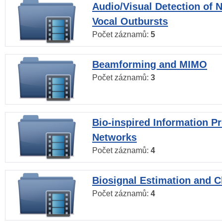
Audio/Visual Detection of 
Vocal Outbursts
Počet záznamů:
5
Beamforming and MIMO
Počet záznamů:
3
Bio-inspired Information P
Networks
Počet záznamů:
4
Biosignal Estimation and Cl
Počet záznamů:
4