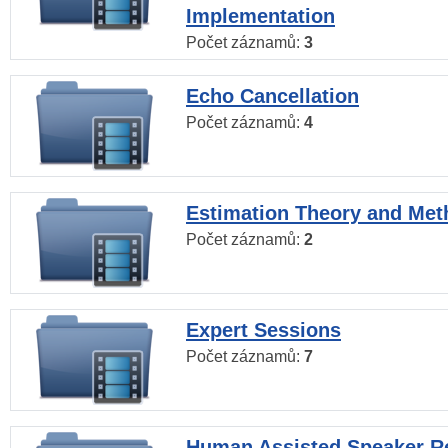
Implementation
Počet záznamů:
3
Echo Cancellation
Počet záznamů:
4
Estimation Theory and Me
Počet záznamů:
2
Expert Sessions
Počet záznamů:
7
Human Assisted Speaker R