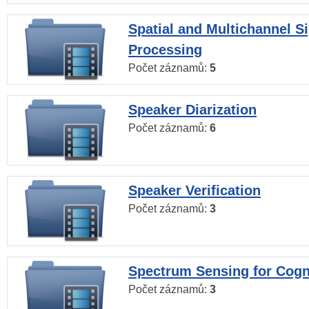
Spatial and Multichannel S
Processing
Počet záznamů:
5
Speaker Diarization
Počet záznamů:
6
Speaker Verification
Počet záznamů:
3
Spectrum Sensing for Cogn
Počet záznamů:
3