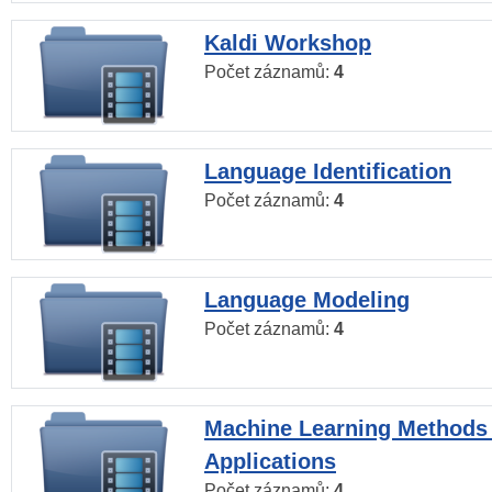
Kaldi Workshop
Počet záznamů:
4
Language Identification
Počet záznamů:
4
Language Modeling
Počet záznamů:
4
Machine Learning Methods
Applications
Počet záznamů:
4